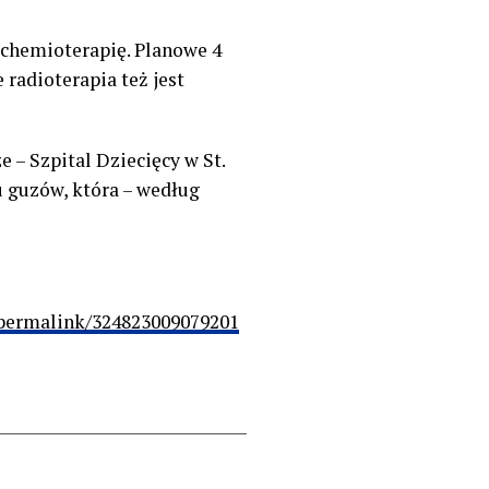
 chemioterapię. Planowe 4
 radioterapia też jest
 – Szpital Dziecięcy w St.
 guzów, która – według
permalink/324823009079201