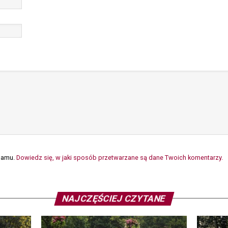
spamu.
Dowiedz się, w jaki sposób przetwarzane są dane Twoich komentarzy.
NAJCZĘŚCIEJ CZYTANE