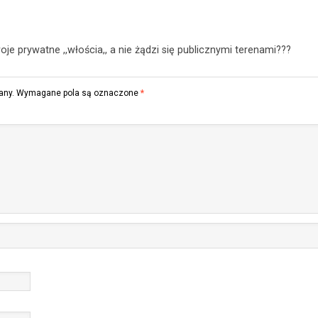
je prywatne ,,włościa,, a nie żądzi się publicznymi terenami???
any.
Wymagane pola są oznaczone
*