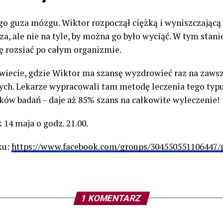
o guza mózgu. Wiktor rozpoczął ciężką i wyniszczającą
a, ale nie na tyle, by można go było wyciąć. W tym stanie
ę rozsiać po całym organizmie.
świecie, gdzie Wiktor ma szansę wyzdrowieć raz na zawsze
ych. Lekarze wypracowali tam metodę leczenia tego typu
ów badań – daje aż 85% szans na całkowite wyleczenie!
 14 maja o godz. 21.00.
ku:
https://www.facebook.com/groups/304550551106447/
1 KOMENTARZ