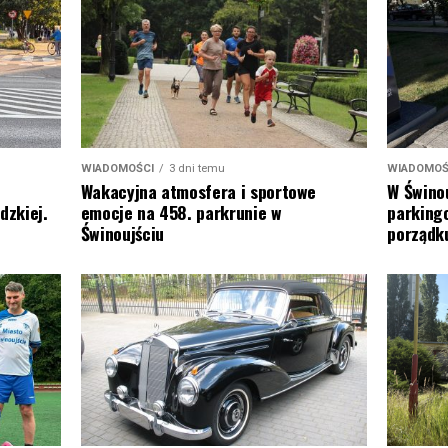
WIADOMOŚ
WIADOMOŚCI
3 dni temu
W Świnou
Wakacyjna atmosfera i sportowe
parking
dzkiej.
emocje na 458. parkrunie w
porządk
Świnoujściu