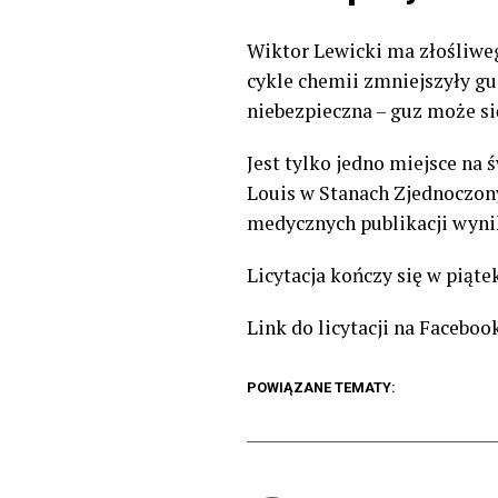
Wiktor Lewicki ma złośliweg
cykle chemii zmniejszyły guz
niebezpieczna – guz może si
Jest tylko jedno miejsce na 
Louis w Stanach Zjednoczon
medycznych publikacji wynik
Licytacja kończy się w piątek
Link do licytacji na Faceboo
POWIĄZANE TEMATY: