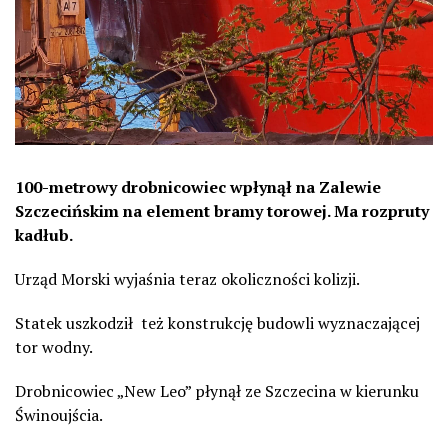
100-metrowy drobnicowiec wpłynął na Zalewie
Szczecińskim na element bramy torowej. Ma rozpruty
kadłub.
Urząd Morski wyjaśnia teraz okoliczności kolizji.
Statek uszkodził też konstrukcję budowli wyznaczającej
tor wodny.
Drobnicowiec „New Leo” płynął ze Szczecina w kierunku
Świnoujścia.