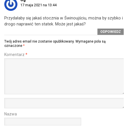
17 maja 2021 na 13:44
Przydałaby się jakaś stocznia w Świnoujściu, można by szybko i
drogo naprawić ten statek. Może jest jakaś?
ODPOWIEDZ
Twój adres email nie zostanie opublikowany.
Wymagane pola są
oznaczone
*
Komentarz
*
Nazwa