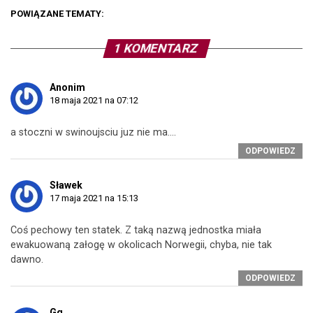
POWIĄZANE TEMATY:
1 KOMENTARZ
Anonim
18 maja 2021 na 07:12
a stoczni w swinoujsciu juz nie ma….
ODPOWIEDZ
Sławek
17 maja 2021 na 15:13
Coś pechowy ten statek. Z taką nazwą jednostka miała
ewakuowaną załogę w okolicach Norwegii, chyba, nie tak
dawno.
ODPOWIEDZ
Gg