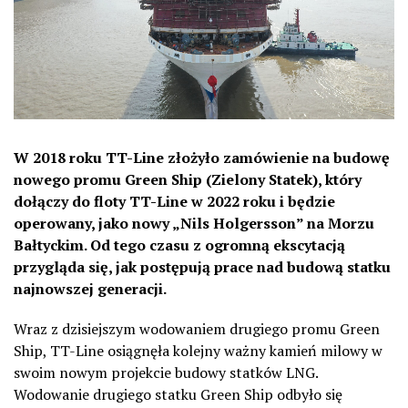
W 2018 roku TT-Line złożyło zamówienie na budowę
nowego promu Green Ship (Zielony Statek), który
dołączy do floty TT-Line w 2022 roku i będzie
operowany, jako nowy „Nils Holgersson” na Morzu
Bałtyckim. Od tego czasu z ogromną ekscytacją
przygląda się, jak postępują prace nad budową statku
najnowszej generacji.
Wraz z dzisiejszym wodowaniem drugiego promu Green
Ship, TT-Line osiągnęła kolejny ważny kamień milowy w
swoim nowym projekcie budowy statków LNG.
Wodowanie drugiego statku Green Ship odbyło się