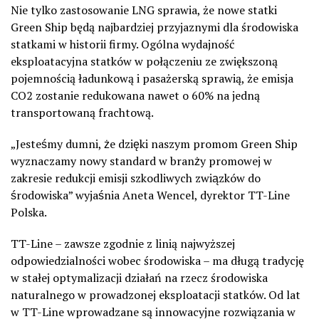
Nie tylko zastosowanie LNG sprawia, że nowe statki
Green Ship będą najbardziej przyjaznymi dla środowiska
statkami w historii firmy. Ogólna wydajność
eksploatacyjna statków w połączeniu ze zwiększoną
pojemnością ładunkową i pasażerską sprawią, że emisja
CO2 zostanie redukowana nawet o 60% na jedną
transportowaną frachtową.
„Jesteśmy dumni, że dzięki naszym promom Green Ship
wyznaczamy nowy standard w branży promowej w
zakresie redukcji emisji szkodliwych związków do
środowiska” wyjaśnia Aneta Wencel, dyrektor TT-Line
Polska.
TT-Line – zawsze zgodnie z linią najwyższej
odpowiedzialności wobec środowiska – ma długą tradycję
w stałej optymalizacji działań na rzecz środowiska
naturalnego w prowadzonej eksploatacji statków. Od lat
w TT-Line wprowadzane są innowacyjne rozwiązania w