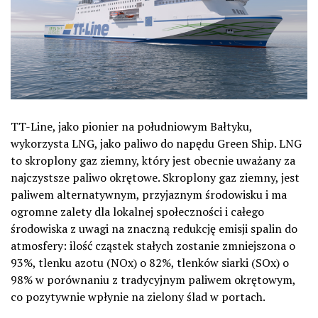
TT-Line, jako pionier na południowym Bałtyku,
wykorzysta LNG, jako paliwo do napędu Green Ship. LNG
to skroplony gaz ziemny, który jest obecnie uważany za
najczystsze paliwo okrętowe. Skroplony gaz ziemny, jest
paliwem alternatywnym, przyjaznym środowisku i ma
ogromne zalety dla lokalnej społeczności i całego
środowiska z uwagi na znaczną redukcję emisji spalin do
atmosfery: ilość cząstek stałych zostanie zmniejszona o
93%, tlenku azotu (NOx) o 82%, tlenków siarki (SOx) o
98% w porównaniu z tradycyjnym paliwem okrętowym,
co pozytywnie wpłynie na zielony ślad w portach.