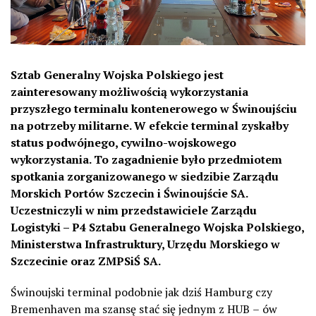
Sztab Generalny Wojska Polskiego jest
zainteresowany możliwością wykorzystania
przyszłego terminalu kontenerowego w Świnoujściu
na potrzeby militarne. W efekcie terminal zyskałby
status podwójnego, cywilno-wojskowego
wykorzystania. To zagadnienie było przedmiotem
spotkania zorganizowanego w siedzibie Zarządu
Morskich Portów Szczecin i Świnoujście SA.
Uczestniczyli w nim przedstawiciele Zarządu
Logistyki – P4 Sztabu Generalnego Wojska Polskiego,
Ministerstwa Infrastruktury, Urzędu Morskiego w
Szczecinie oraz ZMPSiŚ SA.
Świnoujski terminal podobnie jak dziś Hamburg czy
Bremenhaven ma szansę stać się jednym z HUB
–
ów