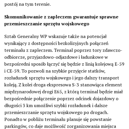
postój na tym terenie.
Skomunikowanie z zapleczem gwarantuje sprawne
przemieszczanie sprzętu wojskowego
Sztab Generalny WP wskazuje także na potencjał
wynikający z dostępności bezkolizyjnych połączeń
terminalu z zapleczem. Terminal poprzez tory zdawczo-
odbiorcze, przyjazdowo-odjazdowe i ładunkowe w
bezpośredni sposób łączyć się będzie z linią kolejową E-59
i CE-59. To pozwoli na szybkie przyjęcie statków,
rozładunek sprzętu wojskowego i jego dalszy transport
koleją. Z kolei droga ekspresowa S-3 stanowiąca element
międzynarodowej drogi E65, z którą terminal będzie miał
bezpośrednie połączenie poprzez odcinek dojazdowy o
długości 3 km umożliwi szybki rozładunek i dalsze
przemieszczanie sprzętu wojskowego po drogach.
Ponadto w pobliżu terminalu planuje się powstanie
parkingów, co daje możliwość zorganizowania miejsca