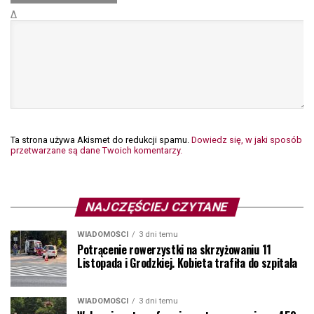
Δ
Ta strona używa Akismet do redukcji spamu.
Dowiedz się, w jaki sposób
przetwarzane są dane Twoich komentarzy.
NAJCZĘŚCIEJ CZYTANE
WIADOMOŚCI
3 dni temu
Potrącenie rowerzystki na skrzyżowaniu 11
Listopada i Grodzkiej. Kobieta trafiła do szpitala
WIADOMOŚCI
3 dni temu