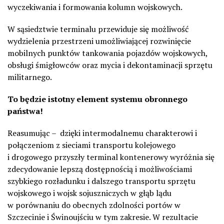
wyczekiwania i formowania kolumn wojskowych.
W sąsiedztwie terminalu przewiduje się możliwość
wydzielenia przestrzeni umożliwiającej rozwinięcie
mobilnych punktów tankowania pojazdów wojskowych,
obsługi śmigłowców oraz mycia i dekontaminacji sprzętu
militarnego.
To będzie istotny element systemu obronnego
państwa!
Reasumując –
dzięki intermodalnemu charakterowi i
połączeniom z sieciami transportu kolejowego
i drogowego przyszły terminal kontenerowy wyróżnia się
zdecydowanie lepszą dostępnością i możliwościami
szybkiego rozładunku i dalszego transportu sprzętu
wojskowego i wojsk sojuszniczych w głąb lądu
w porównaniu do obecnych zdolności portów w
Szczecinie i Świnoujściu w tym zakresie. W rezultacie