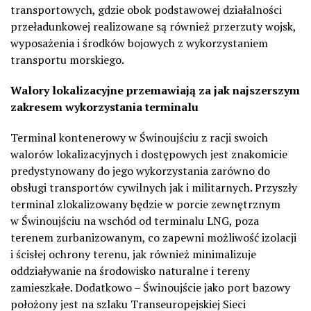
transportowych, gdzie obok podstawowej działalności
przeładunkowej realizowane są również przerzuty wojsk,
wyposażenia i środków bojowych z wykorzystaniem
transportu morskiego.
Walory lokalizacyjne przemawiają za jak najszerszym
zakresem wykorzystania terminalu
Terminal kontenerowy w Świnoujściu z racji swoich
walorów lokalizacyjnych i dostępowych jest znakomicie
predystynowany do jego wykorzystania zarówno do
obsługi transportów cywilnych jak i militarnych. Przyszły
terminal zlokalizowany będzie w porcie zewnętrznym
w Świnoujściu na wschód od terminalu LNG, poza
terenem zurbanizowanym, co zapewni możliwość izolacji
i ścisłej ochrony terenu, jak również minimalizuje
oddziaływanie na środowisko naturalne i tereny
zamieszkałe. Dodatkowo – Świnoujście jako port bazowy
położony jest na szlaku Transeuropejskiej Sieci