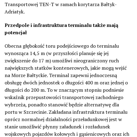
Transportowej TEN-T w ramach korytarza Bałtyk-
Adriatyk.
Przedpole i infrastruktura terminalu także mają
potencjał
Obecna głębokość toru podejściowego do terminalu
wynosząca 14,5 m (w przyszłości planuje się jej
zwiększenie do 17 m) umożliwi nieograniczony ruch
największych statków kontenerowych, jakie mogą wejść
na Morze Bałtyckie. Terminal zapewni jednoczesną
obsługę dwóch jednostek o długości 400 m oraz jednej o
długości do 200 m. To w znaczącym stopniu podniesie
wskaźnik przepustowości transportowej zachodniego
wybrzeża, ponadto stanowić będzie alternatywę dla
portu w Szczecinie. Zakładana infrastruktura terminalu
oprócz normalnej działalności przeładunkowej jest w
stanie umożliwić płynny załadunek i rozładunek
wojskowych pojazdów kołowych i gąsienicowych oraz ich