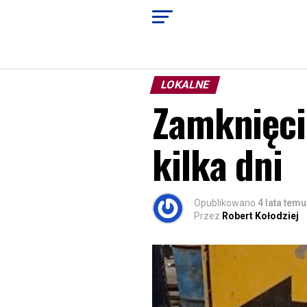
LOKALNE
Zamknięci
kilka dni
Opublikowano
4 lata temu
Przez
Robert Kołodziej