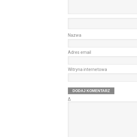
Nazwa
Adres email
Witryna internetowa
Δ