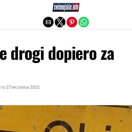
Exit mobile version
e drogi dopiero za
na
27 września 2022