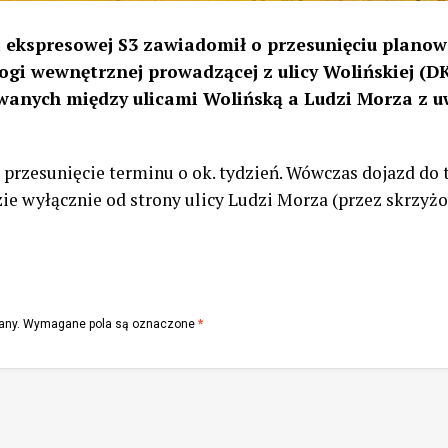
ekspresowej S3 zawiadomił o przesunięciu plano
gi wewnętrznej prowadzącej z ulicy Wolińskiej (D
wanych między ulicami Wolińską a Ludzi Morza z u
 przesunięcie terminu o ok. tydzień. Wówczas dojazd d
zie wyłącznie od strony ulicy Ludzi Morza (przez skrzyż
any.
Wymagane pola są oznaczone
*