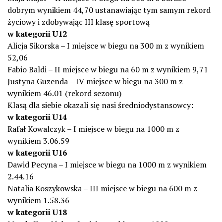
dobrym wynikiem 44,70 ustanawiając tym samym rekord
życiowy i zdobywając III klasę sportową
w kategorii U12
Alicja Sikorska – I miejsce w biegu na 300 m z wynikiem
52,06
Fabio Baldi – II miejsce w biegu na 60 m z wynikiem 9,71
Justyna Guzenda – IV miejsce w biegu na 300 m z
wynikiem 46.01 (rekord sezonu)
Klasą dla siebie okazali się nasi średniodystansowcy:
w kategorii U14
Rafał Kowalczyk – I miejsce w biegu na 1000 m z
wynikiem 3.06.59
w kategorii U16
Dawid Pecyna – I miejsce w biegu na 1000 m z wynikiem
2.44.16
Natalia Koszykowska – III miejsce w biegu na 600 m z
wynikiem 1.58.36
w kategorii U18