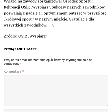
Wyjazd na zawody zorganizował Ośrodek Sportu i
Rekreacji OSiR „Wyspiarz”. Sukcesy naszych zawodników
pozwalają z nadzieją i optymizmem patrzeć w przyszłość
„królowej sporu” w naszym mieście. Gratulacje dla
wszystkich zawodników. \
Źródło: OSiR „Wyspiarz”
POWIĄZANE TEMATY:
Twój adres email nie zostanie opublikowany.
Wymagane pola są
oznaczone
*
Komentarz
*