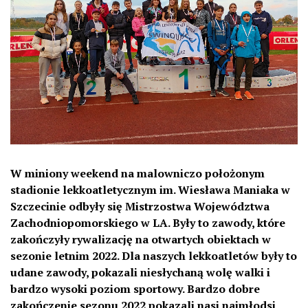
W miniony weekend na malowniczo położonym
stadionie lekkoatletycznym im. Wiesława Maniaka w
Szczecinie odbyły się Mistrzostwa Województwa
Zachodniopomorskiego w LA. Były to zawody, które
zakończyły rywalizację na otwartych obiektach w
sezonie letnim 2022. Dla naszych lekkoatletów były to
udane zawody, pokazali niesłychaną wolę walki i
bardzo wysoki poziom sportowy. Bardzo dobre
zakończenie sezonu 2022 pokazali nasi najmłodsi