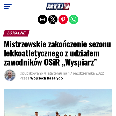
Exit mobile version
LOKALNE
Mistrzowskie zakończenie sezonu
lekkoatletycznego z udziałem
zawodników OSiR „Wyspiarz”
Opublikowano
4 lata temu
na
17 października 2022
Przez
Wojciech Basałygo