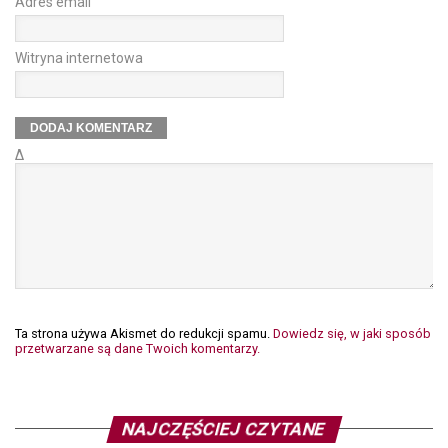
Adres email
Witryna internetowa
Δ
Ta strona używa Akismet do redukcji spamu.
Dowiedz się, w jaki sposób
przetwarzane są dane Twoich komentarzy.
NAJCZĘŚCIEJ CZYTANE