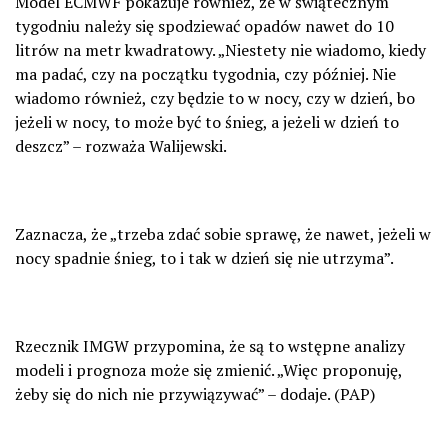
Model ECMWF pokazuje również, że w świątecznym
tygodniu należy się spodziewać opadów nawet do 10
litrów na metr kwadratowy. „Niestety nie wiadomo, kiedy
ma padać, czy na początku tygodnia, czy później. Nie
wiadomo również, czy będzie to w nocy, czy w dzień, bo
jeżeli w nocy, to może być to śnieg, a jeżeli w dzień to
deszcz” – rozważa Walijewski.
Zaznacza, że „trzeba zdać sobie sprawę, że nawet, jeżeli w
nocy spadnie śnieg, to i tak w dzień się nie utrzyma”.
Rzecznik IMGW przypomina, że są to wstępne analizy
modeli i prognoza może się zmienić. „Więc proponuję,
żeby się do nich nie przywiązywać” – dodaje. (PAP)