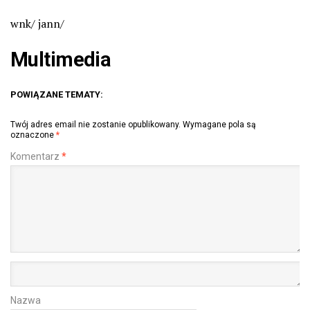
wnk/ jann/
Multimedia
POWIĄZANE TEMATY:
Twój adres email nie zostanie opublikowany.
Wymagane pola są
oznaczone
*
Komentarz
*
Nazwa