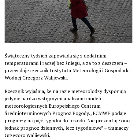
Świąteczny tydzień zapowiada się z dodatnimi
temperaturami i raczej bez śniegu, a za to z deszczem –
przewiduje rzecznik Instytutu Meteorologii i Gospodarki
Wodnej Grzegorz Walijewski.
Rzecznik wyjaśnia, że na razie meteorolodzy dysponują
jedynie bardzo wstępnymi analizami modeli
meteorologicznych Europejskiego Centrum
Średnioterminowych Prognoz Pogody. „ECMWF podaje
prognozy na pięć tygodni do przodu. Nie prezentuje ono
jednak prognoz dziennych, lecz tygodniowe” – tłumaczy
Grzegorz Walijewski.