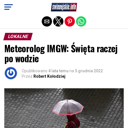
Exit mobile version
LOKALNE
Meteorolog IMGW: Święta raczej
po wodzie
Opublikowano
4 lata temu
na
5 grudnia 2022
Przez
Robert Kołodziej