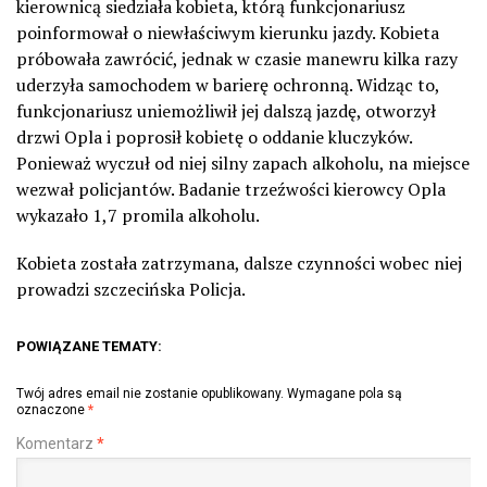
kierownicą siedziała kobieta, którą funkcjonariusz
poinformował o niewłaściwym kierunku jazdy. Kobieta
próbowała zawrócić, jednak w czasie manewru kilka razy
uderzyła samochodem w barierę ochronną. Widząc to,
funkcjonariusz uniemożliwił jej dalszą jazdę, otworzył
drzwi Opla i poprosił kobietę o oddanie kluczyków.
Ponieważ wyczuł od niej silny zapach alkoholu, na miejsce
wezwał policjantów. Badanie trzeźwości kierowcy Opla
wykazało 1,7 promila alkoholu.
Kobieta została zatrzymana, dalsze czynności wobec niej
prowadzi szczecińska Policja.
POWIĄZANE TEMATY:
Twój adres email nie zostanie opublikowany.
Wymagane pola są
oznaczone
*
Komentarz
*