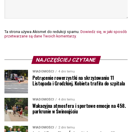
Ta strona używa Akismet do redukcji spamu.
Dowiedz się, w jaki sposób
przetwarzane są dane Twoich komentarzy.
NAJCZĘŚCIEJ CZYTANE
WIADOMOŚCI
4 dni temu
Potrącenie rowerzystki na skrzyżowaniu 11
Listopada i Grodzkiej. Kobieta trafiła do szpitala
WIADOMOŚCI
4 dni temu
Wakacyjna atmosfera i sportowe emocje na 458.
parkrunie w Świnoujściu
WIADOMOŚCI
2 dni temu