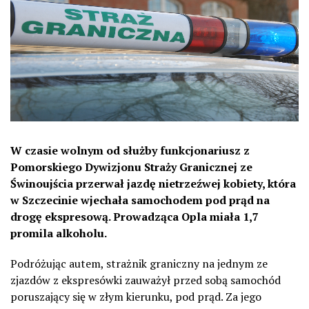
W czasie wolnym od służby funkcjonariusz z
Pomorskiego Dywizjonu Straży Granicznej ze
Świnoujścia przerwał jazdę nietrzeźwej kobiety, która
w Szczecinie wjechała samochodem pod prąd na
drogę ekspresową. Prowadząca Opla miała 1,7
promila alkoholu.
Podróżując autem, strażnik graniczny na jednym ze
zjazdów z ekspresówki zauważył przed sobą samochód
poruszający się w złym kierunku, pod prąd. Za jego