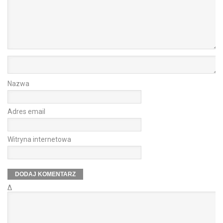
Nazwa
Adres email
Witryna internetowa
Δ