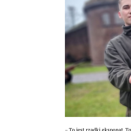
– To jest rzadki eksponat. 