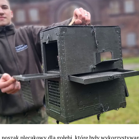
To noszak plecakowy dla gołębi, które były wykorzystywa