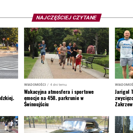
NAJCZĘŚCIEJ CZYTANE
WIADOMOŚ
WIADOMOŚCI
4 dni temu
Jarigol 
Wakacyjna atmosfera i sportowe
zwycięzc
dzkiej.
emocje na 458. parkrunie w
Zakrzew
Świnoujściu