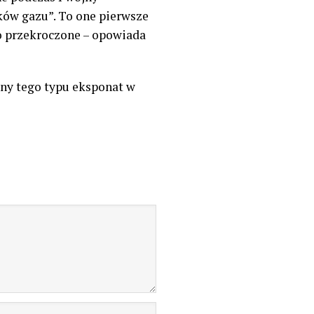
ików gazu”. To one pierwsze
ło przekroczone – opowiada
ny tego typu eksponat w