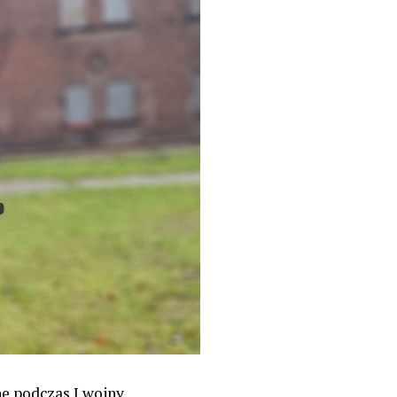
ne podczas I wojny