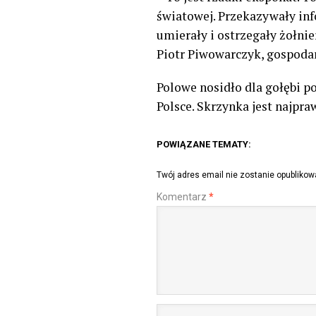
światowej. Przekazywały info
umierały i ostrzegały żołni
Piotr Piwowarczyk, gospodar
Polowe nosidło dla gołębi 
Polsce. Skrzynka jest najp
POWIĄZANE TEMATY:
Twój adres email nie zostanie opublikow
Komentarz
*