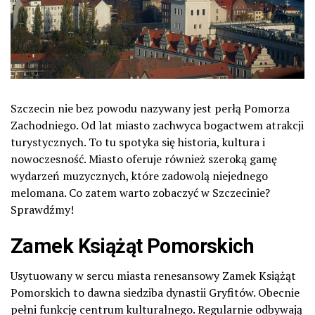
Szczecin nie bez powodu nazywany jest perłą Pomorza
Zachodniego. Od lat miasto zachwyca bogactwem atrakcji
turystycznych. To tu spotyka się historia, kultura i
nowoczesność. Miasto oferuje również szeroką gamę
wydarzeń muzycznych, które zadowolą niejednego
melomana. Co zatem warto zobaczyć w Szczecinie?
Sprawdźmy!
Zamek Książąt Pomorskich
Usytuowany w sercu miasta renesansowy Zamek Książąt
Pomorskich to dawna siedziba dynastii Gryfitów. Obecnie
pełni funkcję centrum kulturalnego. Regularnie odbywają