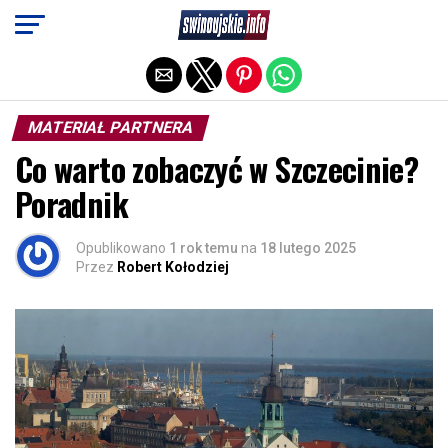
Exit mobile version
MATERIAŁ PARTNERA
Co warto zobaczyć w Szczecinie?
Poradnik
Opublikowano
1 rok temu
na
18 lutego 2025
Przez
Robert Kołodziej