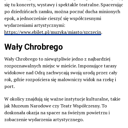
się tu koncerty, wystawy i spektakle teatralne. Spacerując
po dziedzińcach zamku, można poczuć ducha minionych
epok, a jednocześnie cieszyć się współczesnymi
wydarzeniami artystycznymi:
https://www.ebilet.pl/muzyka/miasto/szczecin
.
Wały Chrobrego
Wały Chrobrego to niewątpliwie jedno z najbardziej
rozpoznawalnych miejsc w mieście. Imponujące tarasy
widokowe nad Odrą zachwycają swoją urodą przez cały
rok, gdzie rozpościera się malowniczy widok na rzekę i
port.
W okolicy znajdują się ważne instytucje kulturalne, takie
jak Muzeum Narodowe czy Teatr Współczesny
. To
doskonała okazja na spacer na świeżym powietrzu i
zobaczenie wydarzenia artystycznego.