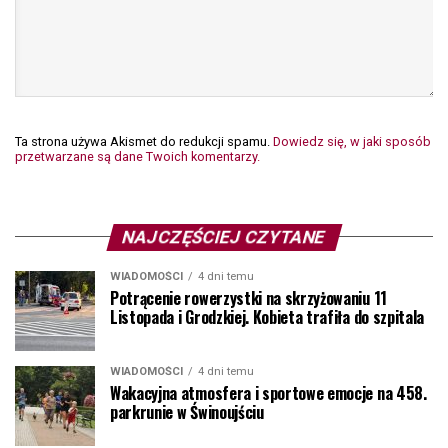
Ta strona używa Akismet do redukcji spamu.
Dowiedz się, w jaki sposób
przetwarzane są dane Twoich komentarzy.
NAJCZĘŚCIEJ CZYTANE
WIADOMOŚCI
4 dni temu
Potrącenie rowerzystki na skrzyżowaniu 11
Listopada i Grodzkiej. Kobieta trafiła do szpitala
WIADOMOŚCI
4 dni temu
Wakacyjna atmosfera i sportowe emocje na 458.
parkrunie w Świnoujściu