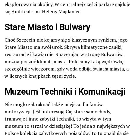
eksplorowania okolicy
. W centralnej części parku znajduje
się Amfiteatr im. Heleny Majdaniec.
Stare Miasto i Bulwary
Choć Szczecin nie kojarzy się z klasycznym rynkiem, jego
Stare Miasto ma swój urok. Skrywa klimatyczne zaułki,
restauracje i kawiarnie.
Spacerując w stronę Bulwarów,
można poczuć klimat miasta
. Polecamy taką wędrówkę
szczególnie wieczorem, gdy woda odbija światła miasta, a
w licznych knajpkach tętni życie.
Muzeum Techniki i Komunikacji
Nie mogło zabraknąć także miejsca dla fanów
motoryzacji.
Jeśli interesują Cię stare samochody,
tramwaje i inne zabytki techniki, to wizyta w tym
muzeum to strzał w dziesiątkę
! To jedna z największych w
Polsce kolekcja zabytkowych pojazdów. To tu znajdują się