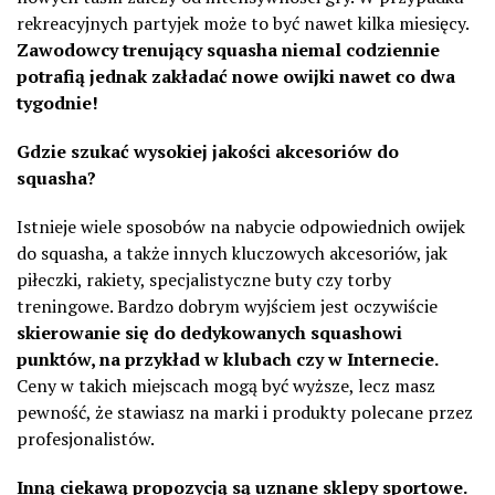
rekreacyjnych partyjek może to być nawet kilka miesięcy.
Zawodowcy trenujący squasha niemal codziennie
potrafią jednak zakładać nowe owijki nawet co dwa
tygodnie!
Gdzie szukać wysokiej jakości akcesoriów do
squasha?
Istnieje wiele sposobów na nabycie odpowiednich owijek
do squasha, a także innych kluczowych akcesoriów, jak
piłeczki, rakiety, specjalistyczne buty czy torby
treningowe. Bardzo dobrym wyjściem jest oczywiście
skierowanie się do dedykowanych squashowi
punktów, na przykład w klubach czy w Internecie.
Ceny w takich miejscach mogą być wyższe, lecz masz
pewność, że stawiasz na marki i produkty polecane przez
profesjonalistów.
Inną ciekawą propozycją są uznane sklepy sportowe.