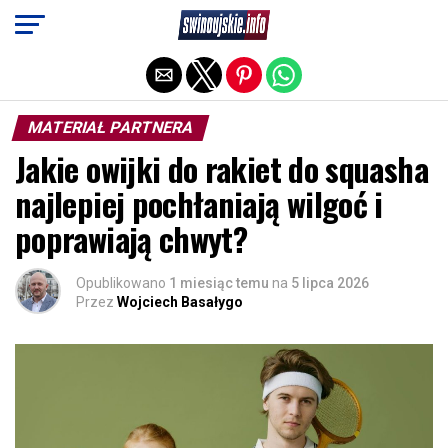
Exit mobile version
MATERIAŁ PARTNERA
Jakie owijki do rakiet do squasha
najlepiej pochłaniają wilgoć i
poprawiają chwyt?
Opublikowano
1 miesiąc temu
na
5 lipca 2026
Przez
Wojciech Basałygo