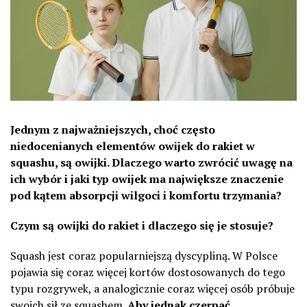
Jednym z najważniejszych, choć często
niedocenianych elementów owijek do rakiet w
squashu, są owijki. Dlaczego warto zwrócić uwagę na
ich wybór i jaki typ owijek ma największe znaczenie
pod kątem absorpcji wilgoci i komfortu trzymania?
Czym są owijki do rakiet i dlaczego się je stosuje?
Squash jest coraz popularniejszą dyscypliną. W Polsce
pojawia się coraz więcej kortów dostosowanych do tego
typu rozgrywek, a analogicznie coraz więcej osób próbuje
swoich sił ze squashem.
Aby jednak czerpać