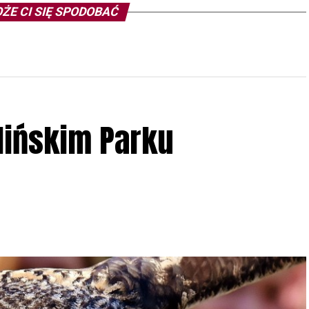
ŻE CI SIĘ SPODOBAĆ
lińskim Parku