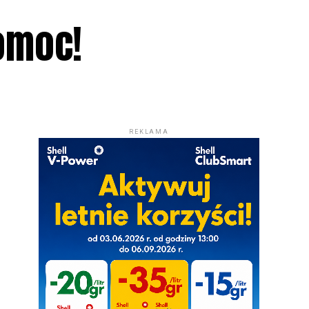
pomoc!
REKLAMA