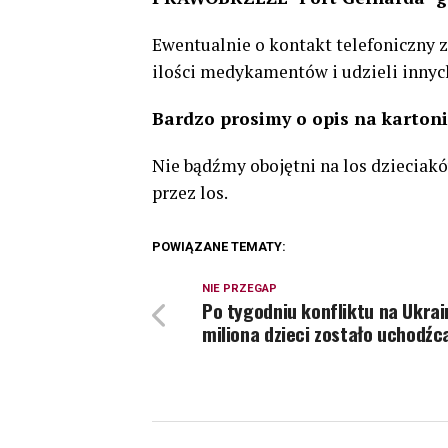
Ewentualnie o kontakt telefoniczny 
ilości medykamentów i udzieli innyc
Bardzo prosimy o opis na kartoni
Nie bądźmy obojętni na los dzieciakó
przez los.
POWIĄZANE TEMATY:
NIE PRZEGAP
Po tygodniu konfliktu na Ukrai
miliona dzieci zostało uchodźc