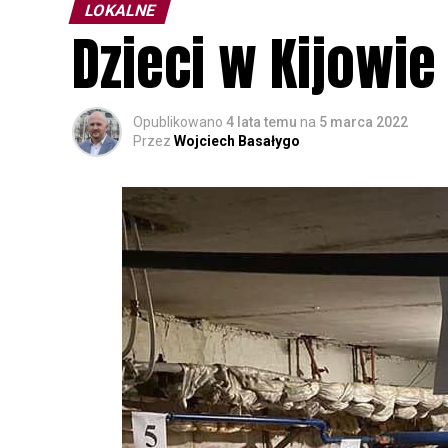
LOKALNE
Dzieci w Kijowi
Opublikowano
4 lata temu
na
5 marca 2022
Przez
Wojciech Basałygo