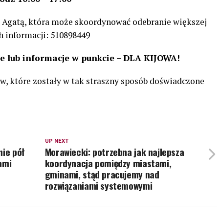
z Agatą, która może skoordynować odebranie większej
h informacji: 510898449
e lub informacje w punkcie – DLA KIJOWA!
w, które zostały w tak straszny sposób doświadczone
UP NEXT
nie pół
Morawiecki: potrzebna jak najlepsza
ami
koordynacja pomiędzy miastami,
gminami, stąd pracujemy nad
rozwiązaniami systemowymi