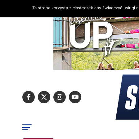
Ta strona korzysta z ciasteczek aby świadczyć usługi 