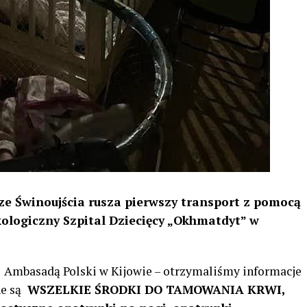
ze Świnoujścia rusza pierwszy transport z pomocą
ologiczny Szpital Dziecięcy „Okhmatdyt” w
 i Ambasadą Polski w Kijowie – otrzymaliśmy informacje
ne są
WSZELKIE ŚRODKI DO TAMOWANIA KRWI,