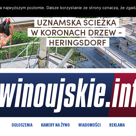
na najwyższym poziomie. Dalsze korzystanie ze strony oznacza, że zgadz
OGŁOSZENIA
KAMERY NA ŻYWO
WIADOMOŚCI
REKLAMA