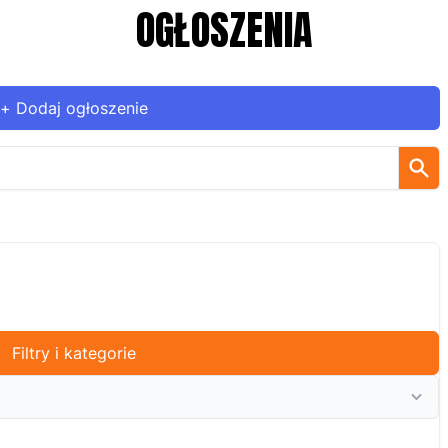
OGŁOSZENIA