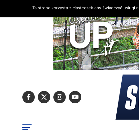
Ta strona korzysta z ciasteczek aby świadczyć usługi 