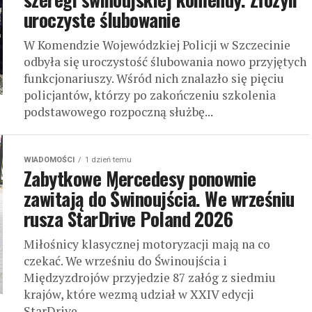
uroczyste ślubowanie
W Komendzie Wojewódzkiej Policji w Szczecinie
odbyła się uroczystość ślubowania nowo przyjętych
funkcjonariuszy. Wśród nich znalazło się pięciu
policjantów, którzy po zakończeniu szkolenia
podstawowego rozpoczną służbę...
WIADOMOŚCI
1 dzień temu
Zabytkowe Mercedesy ponownie
zawitają do Świnoujścia. We wrześniu
rusza StarDrive Poland 2026
Miłośnicy klasycznej motoryzacji mają na co
czekać. We wrześniu do Świnoujścia i
Międzyzdrojów przyjedzie 87 załóg z siedmiu
krajów, które wezmą udział w XXIV edycji
StarDrive...