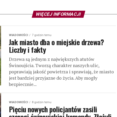
WIĘCEJ INFORMACJI
WIADOMOŚCI
7 godzin temu
Jak miasto dba o miejskie drzewa?
Liczby i fakty
Drzewa są jednym z największych atutów
Świnoujścia. Tworzą charakter naszych ulic,
poprawiają jakość powietrza i sprawiają, że miasto
jest bardziej przyjazne do życia. Aby mogły
bezpiecznie...
WIADOMOŚCI
8 godzin temu
Pięciu nowych policjantów zasili
szeregi świnoujskiej komendy. Złożyli