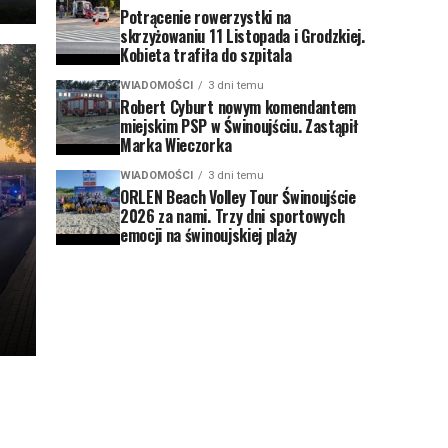
Potrącenie rowerzystki na
skrzyżowaniu 11 Listopada i Grodzkiej.
Kobieta trafiła do szpitala
WIADOMOŚCI
3 dni temu
Robert Cyburt nowym komendantem
miejskim PSP w Świnoujściu. Zastąpił
Marka Wieczorka
WIADOMOŚCI
3 dni temu
ORLEN Beach Volley Tour Świnoujście
2026 za nami. Trzy dni sportowych
emocji na świnoujskiej plaży