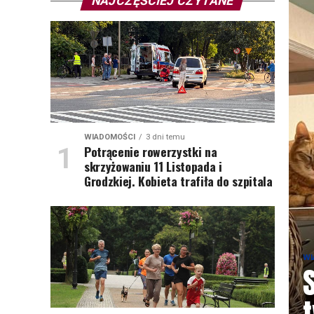
NAJCZĘŚCIEJ CZYTANE
WIADOMOŚCI
3 dni temu
Potrącenie rowerzystki na
skrzyżowaniu 11 Listopada i
Grodzkiej. Kobieta trafiła do szpitala
WI