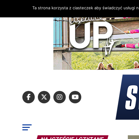
Ta strona korzysta z ciasteczek aby świadczyć usługi 