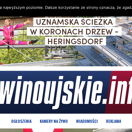
na najwyższym poziomie. Dalsze korzystanie ze strony oznacza, że zgadz
OGŁOSZENIA
KAMERY NA ŻYWO
WIADOMOŚCI
REKLAMA