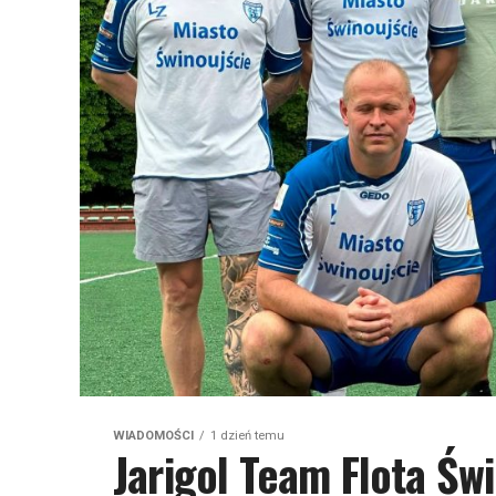
WIADOMOŚCI
1 dzień temu
Jarigol Team Flota Świ