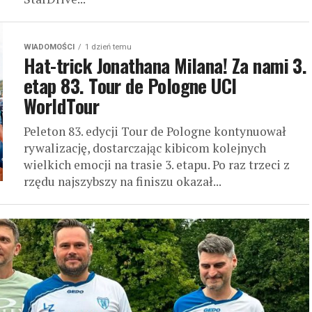
WIADOMOŚCI
1 dzień temu
Hat-trick Jonathana Milana! Za nami 3.
etap 83. Tour de Pologne UCI
WorldTour
Peleton 83. edycji Tour de Pologne kontynuował
rywalizację, dostarczając kibicom kolejnych
wielkich emocji na trasie 3. etapu. Po raz trzeci z
rzędu najszybszy na finiszu okazał...