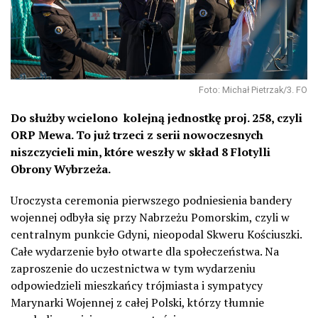
Foto: Michał Pietrzak/3. FO
Do służby wcielono kolejną jednostkę proj. 258, czyli
ORP Mewa. To już trzeci z serii nowoczesnych
niszczycieli min, które weszły w skład 8 Flotylli
Obrony Wybrzeża.
Uroczysta ceremonia pierwszego podniesienia bandery
wojennej odbyła się przy Nabrzeżu Pomorskim, czyli w
centralnym punkcie Gdyni, nieopodal Skweru Kościuszki.
Całe wydarzenie było otwarte dla społeczeństwa. Na
zaproszenie do uczestnictwa w tym wydarzeniu
odpowiedzieli mieszkańcy trójmiasta i sympatycy
Marynarki Wojennej z całej Polski, którzy tłumnie