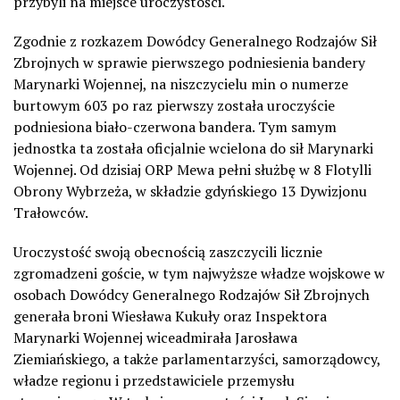
przybyli na miejsce uroczystości.
Zgodnie z rozkazem Dowódcy Generalnego Rodzajów Sił
Zbrojnych w sprawie pierwszego podniesienia bandery
Marynarki Wojennej, na niszczycielu min o numerze
burtowym 603 po raz pierwszy została uroczyście
podniesiona biało-czerwona bandera. Tym samym
jednostka ta została oficjalnie wcielona do sił Marynarki
Wojennej. Od dzisiaj ORP Mewa pełni służbę w 8 Flotylli
Obrony Wybrzeża, w składzie gdyńskiego 13 Dywizjonu
Trałowców.
Uroczystość swoją obecnością zaszczycili licznie
zgromadzeni goście, w tym najwyższe władze wojskowe w
osobach Dowódcy Generalnego Rodzajów Sił Zbrojnych
generała broni Wiesława Kukuły oraz Inspektora
Marynarki Wojennej wiceadmirała Jarosława
Ziemiańskiego, a także parlamentarzyści, samorządowcy,
władze regionu i przedstawiciele przemysłu