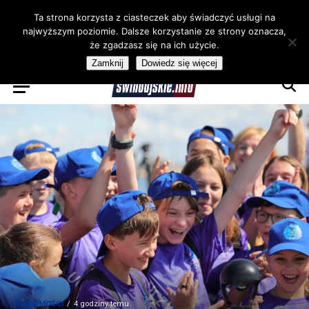
Ta strona korzysta z ciasteczek aby świadczyć usługi na
najwyższym poziomie. Dalsze korzystanie ze strony oznacza,
że zgadzasz się na ich użycie.
Zamknij
Dowiedz się więcej
WIADOMOŚCI
4 godziny temu