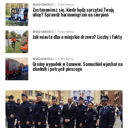
WIADOMOŚCI
3 dni temu
Zastanawiasz się, kiedy będą sprzątać Twoją
ulicę? Sprawdź harmonogram na sierpień
WIADOMOŚCI
3 dni temu
Jak miasto dba o miejskie drzewa? Liczby i fakty
WIADOMOŚCI
3 dni temu
Groźny wypadek w Łunowie. Samochód wjechał na
chodnik i potrącił pieszego