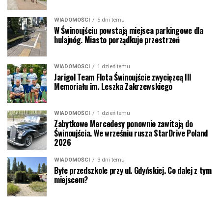
WIADOMOŚCI
5 dni temu
W Świnoujściu powstają miejsca parkingowe dla
hulajnóg. Miasto porządkuje przestrzeń
WIADOMOŚCI
1 dzień temu
Jarigol Team Flota Świnoujście zwycięzcą III
Memoriału im. Leszka Zakrzewskiego
WIADOMOŚCI
1 dzień temu
Zabytkowe Mercedesy ponownie zawitają do
Świnoujścia. We wrześniu rusza StarDrive Poland
2026
WIADOMOŚCI
3 dni temu
Byłe przedszkole przy ul. Gdyńskiej. Co dalej z tym
miejscem?