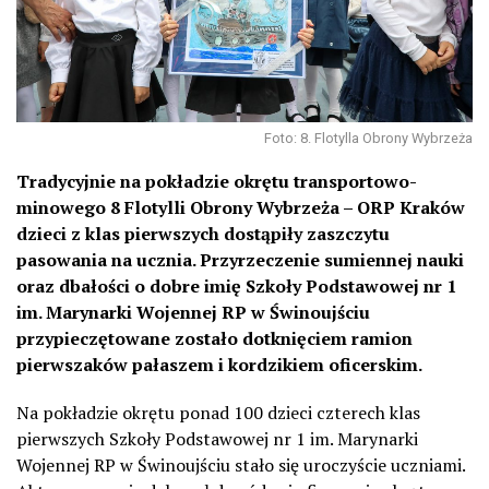
Foto: 8. Flotylla Obrony Wybrzeża
Tradycyjnie na pokładzie okrętu transportowo-
minowego 8 Flotylli Obrony Wybrzeża – ORP Kraków
dzieci z klas pierwszych dostąpiły zaszczytu
pasowania na ucznia. Przyrzeczenie sumiennej nauki
oraz dbałości o dobre imię Szkoły Podstawowej nr 1
im. Marynarki Wojennej RP w Świnoujściu
przypieczętowane zostało dotknięciem ramion
pierwszaków pałaszem i kordzikiem oficerskim.
Na pokładzie okrętu ponad 100 dzieci czterech klas
pierwszych Szkoły Podstawowej nr 1 im. Marynarki
Wojennej RP w Świnoujściu stało się uroczyście uczniami.