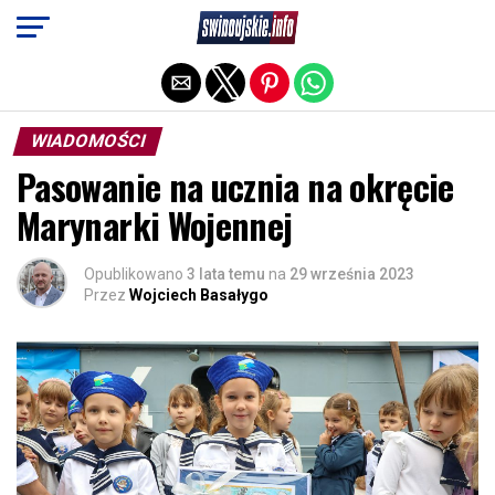
Exit mobile version
WIADOMOŚCI
Pasowanie na ucznia na okręcie
Marynarki Wojennej
Opublikowano
3 lata temu
na
29 września 2023
Przez
Wojciech Basałygo