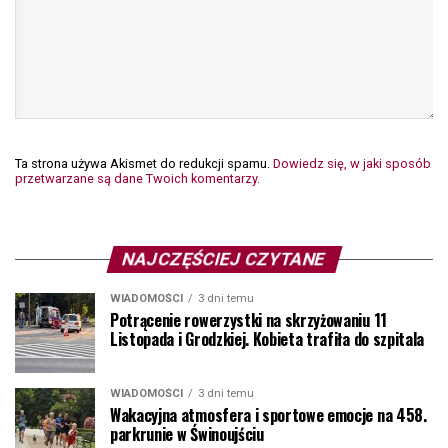
Ta strona używa Akismet do redukcji spamu.
Dowiedz się, w jaki sposób
przetwarzane są dane Twoich komentarzy.
NAJCZĘŚCIEJ CZYTANE
WIADOMOŚCI
3 dni temu
Potrącenie rowerzystki na skrzyżowaniu 11
Listopada i Grodzkiej. Kobieta trafiła do szpitala
WIADOMOŚCI
3 dni temu
Wakacyjna atmosfera i sportowe emocje na 458.
parkrunie w Świnoujściu