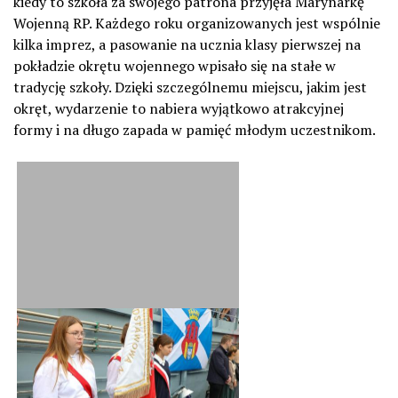
kiedy to szkoła za swojego patrona przyjęła Marynarkę
Wojenną RP. Każdego roku organizowanych jest wspólnie
kilka imprez, a pasowanie na ucznia klasy pierwszej na
pokładzie okrętu wojennego wpisało się na stałe w
tradycję szkoły. Dzięki szczególnemu miejscu, jakim jest
okręt, wydarzenie to nabiera wyjątkowo atrakcyjnej
formy i na długo zapada w pamięć młodym uczestnikom.