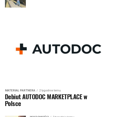
MATERIAŁ PARTNERA
2 tygodnie temu
Debiut AUTODOC MARKETPLACE w
Polsce