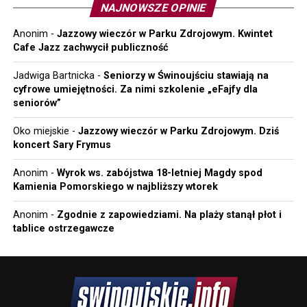
NAJNOWSZE OPINIE
Anonim
-
Jazzowy wieczór w Parku Zdrojowym. Kwintet
Cafe Jazz zachwycił publiczność
Jadwiga Bartnicka
-
Seniorzy w Świnoujściu stawiają na
cyfrowe umiejętności. Za nimi szkolenie „eFajfy dla
seniorów”
Oko miejskie
-
Jazzowy wieczór w Parku Zdrojowym. Dziś
koncert Sary Frymus
Anonim
-
Wyrok ws. zabójstwa 18-letniej Magdy spod
Kamienia Pomorskiego w najbliższy wtorek
Anonim
-
Zgodnie z zapowiedziami. Na plaży stanął płot i
tablice ostrzegawcze