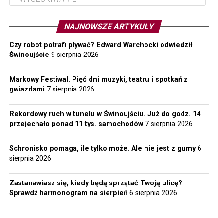
NAJNOWSZE ARTYKUŁY
Czy robot potrafi pływać? Edward Warchocki odwiedził
Świnoujście
9 sierpnia 2026
Markowy Festiwal. Pięć dni muzyki, teatru i spotkań z
gwiazdami
7 sierpnia 2026
Rekordowy ruch w tunelu w Świnoujściu. Już do godz. 14
przejechało ponad 11 tys. samochodów
7 sierpnia 2026
Schronisko pomaga, ile tylko może. Ale nie jest z gumy
6
sierpnia 2026
Zastanawiasz się, kiedy będą sprzątać Twoją ulicę?
Sprawdź harmonogram na sierpień
6 sierpnia 2026