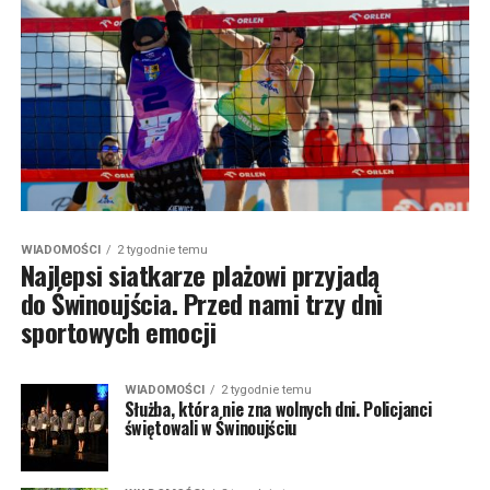
WIADOMOŚCI
2 tygodnie temu
Najlepsi siatkarze plażowi przyjadą
do Świnoujścia. Przed nami trzy dni
sportowych emocji
WIADOMOŚCI
2 tygodnie temu
Służba, która nie zna wolnych dni. Policjanci
świętowali w Świnoujściu