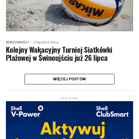
WIADOMOŚCI
2 tygodnie temu
Kolejny Wakacyjny Turniej Siatkówki
Plażowej w Świnoujściu już 26 lipca
WIĘCEJ POSTÓW
REKLAMA