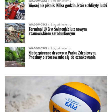
WIADOMOŚCI
2 tygodnie temu
Więcej niż piknik. Kilka godzin, które zbliżyły ludzi
WIADOMOŚCI
2 tygodnie temu
Terminal LNG w Świnoujściu z nowym
stanowiskiem załadunkowym
WIADOMOŚCI
2 tygodnie temu
Niebezpieczne drzewo w Parku Zdrojowym.
Prosimy o stosowanie się do oznakowania