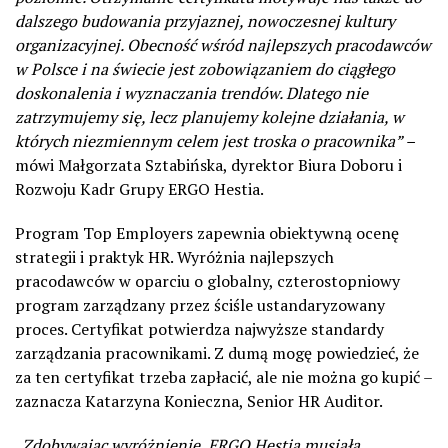
dalszego budowania przyjaznej, nowoczesnej kultury
organizacyjnej. Obecność wśród najlepszych pracodawców
w Polsce i na świecie jest zobowiązaniem do ciągłego
doskonalenia i wyznaczania trendów. Dlatego nie
zatrzymujemy się, lecz planujemy kolejne działania, w
których niezmiennym celem jest troska o pracownika” –
mówi Małgorzata Sztabińska, dyrektor Biura Doboru i
Rozwoju Kadr Grupy ERGO Hestia.
Program Top Employers zapewnia obiektywną ocenę
strategii i praktyk HR. Wyróżnia najlepszych
pracodawców w oparciu o globalny, czterostopniowy
program zarządzany przez ściśle ustandaryzowany
proces. Certyfikat potwierdza najwyższe standardy
zarządzania pracownikami. Z dumą mogę powiedzieć, że
za ten certyfikat trzeba zapłacić, ale nie można go kupić –
zaznacza Katarzyna Konieczna, Senior HR Auditor.
„
Zdobywając wyróżnienie, ERGO Hestia musiała