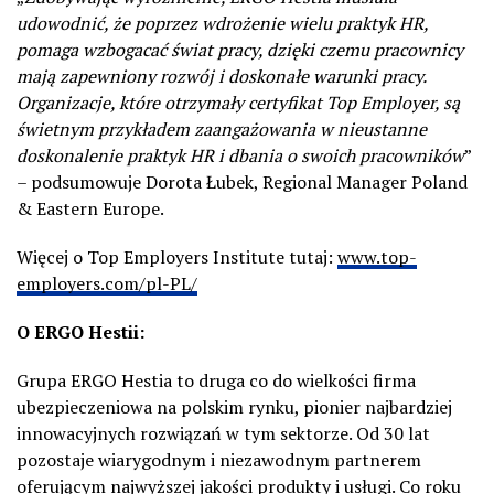
udowodnić, że poprzez wdrożenie wielu praktyk HR,
pomaga wzbogacać świat pracy, dzięki czemu pracownicy
mają zapewniony rozwój i doskonałe warunki pracy.
Organizacje, które otrzymały certyfikat Top Employer, są
świetnym przykładem zaangażowania w nieustanne
doskonalenie praktyk HR i dbania o swoich pracowników
”
– podsumowuje Dorota Łubek, Regional Manager Poland
& Eastern Europe.
Więcej o Top Employers Institute tutaj:
www.top-
employers.com/pl-PL/
O ERGO Hestii:
Grupa ERGO Hestia to druga co do wielkości firma
ubezpieczeniowa na polskim rynku, pionier najbardziej
innowacyjnych rozwiązań w tym sektorze. Od 30 lat
pozostaje wiarygodnym i niezawodnym partnerem
oferującym najwyższej jakości produkty i usługi. Co roku