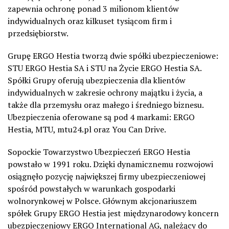
zapewnia ochronę ponad 3 milionom klientów
indywidualnych oraz kilkuset tysiącom firm i
przedsiębiorstw.
Grupę ERGO Hestia tworzą dwie spółki ubezpieczeniowe:
STU ERGO Hestia SA i STU na Życie ERGO Hestia SA.
Spółki Grupy oferują ubezpieczenia dla klientów
indywidualnych w zakresie ochrony majątku i życia, a
także dla przemysłu oraz małego i średniego biznesu.
Ubezpieczenia oferowane są pod 4 markami: ERGO
Hestia, MTU, mtu24.pl oraz You Can Drive.
Sopockie Towarzystwo Ubezpieczeń ERGO Hestia
powstało w 1991 roku. Dzięki dynamicznemu rozwojowi
osiągnęło pozycję największej firmy ubezpieczeniowej
spośród powstałych w warunkach gospodarki
wolnorynkowej w Polsce. Głównym akcjonariuszem
spółek Grupy ERGO Hestia jest międzynarodowy koncern
ubezpieczeniowy ERGO International AG, należący do