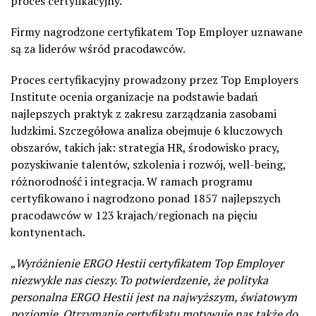
proces certyfikacyjny.
Firmy nagrodzone certyfikatem Top Employer uznawane
są za liderów wśród pracodawców.
Proces certyfikacyjny prowadzony przez Top Employers
Institute ocenia organizacje na podstawie badań
najlepszych praktyk z zakresu zarządzania zasobami
ludzkimi. Szczegółowa analiza obejmuje 6 kluczowych
obszarów, takich jak: strategia HR, środowisko pracy,
pozyskiwanie talentów, szkolenia i rozwój, well-being,
różnorodność i integracja. W ramach programu
certyfikowano i nagrodzono ponad 1857 najlepszych
pracodawców w 123 krajach/regionach na pięciu
kontynentach.
„
Wyróżnienie ERGO Hestii certyfikatem Top Employer
niezwykle nas cieszy. To potwierdzenie, że polityka
personalna ERGO Hestii jest na najwyższym, światowym
poziomie. Otrzymanie certyfikatu motywuje nas także do