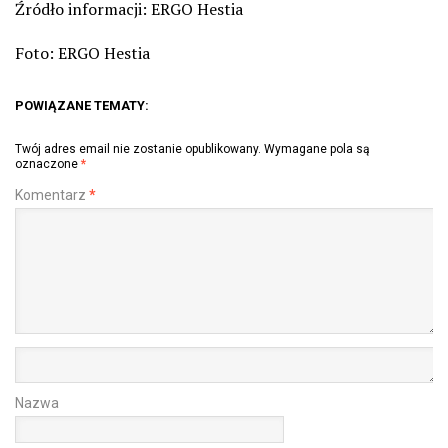
Źródło informacji: ERGO Hestia
Foto: ERGO Hestia
POWIĄZANE TEMATY:
Twój adres email nie zostanie opublikowany.
Wymagane pola są
oznaczone
*
Komentarz
*
Nazwa