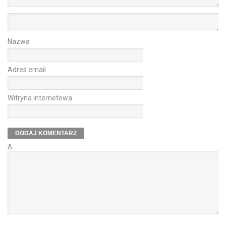
Nazwa
Adres email
Witryna internetowa
Δ