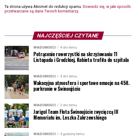
Ta strona używa Akismet do redukcji spamu.
Dowiedz się, w jaki sposób
przetwarzane są dane Twoich komentarzy.
NAJCZĘŚCIEJ CZYTANE
WIADOMOŚCI
4 dni temu
Potrącenie rowerzystki na skrzyżowaniu 11
Listopada i Grodzkiej. Kobieta trafiła do szpitala
WIADOMOŚCI
4 dni temu
Wakacyjna atmosfera i sportowe emocje na 458.
parkrunie w Świnoujściu
WIADOMOŚCI
2 dni temu
Jarigol Team Flota Świnoujście zwycięzcą III
Memoriału im. Leszka Zakrzewskiego
WIADOMOŚCI
4 godziny temu