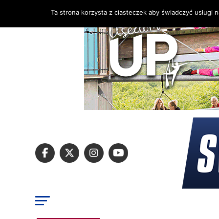
Ta strona korzysta z ciasteczek aby świadczyć usługi 