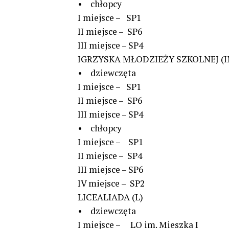
• chłopcy
I miejsce – SP1
II miejsce – SP6
III miejsce – SP4
IGRZYSKA MŁODZIEŻY SZKOLNEJ (I
• dziewczęta
I miejsce – SP1
II miejsce – SP6
III miejsce – SP4
• chłopcy
I miejsce – SP1
II miejsce – SP4
III miejsce – SP6
IV miejsce – SP2
LICEALIADA (L)
• dziewczęta
I miejsce – LO im. Mieszka I