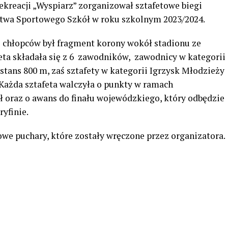
Rekreacji „Wyspiarz” zorganizował sztafetowe biegi
twa Sportowego Szkół w roku szkolnym 2023/2024.
 chłopców był fragment korony wokół stadionu ze
feta składała się z 6 zawodników, zawodnicy w kategorii
stans 800 m, zaś sztafety w kategorii Igrzysk Młodzieży
 Każda sztafeta walczyła o punkty w ramach
oraz o awans do finału wojewódzkiego, który odbędzie
ryfinie.
we puchary, które zostały wręczone przez organizatora.