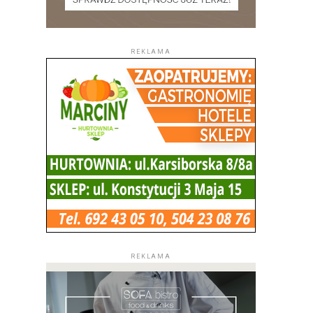
REKLAMA
REKLAMA