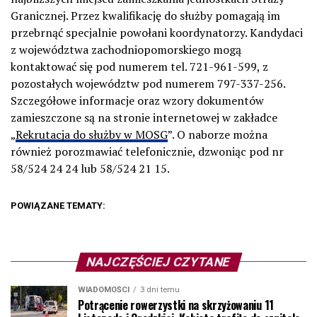
Granicznej. Przez kwalifikację do służby pomagają im
przebrnąć specjalnie powołani koordynatorzy. Kandydaci
z województwa zachodniopomorskiego mogą
kontaktować się pod numerem tel. 721-961-599, z
pozostałych województw pod numerem 797-337-256.
Szczegółowe informacje oraz wzory dokumentów
zamieszczone są na stronie internetowej w zakładce
„
Rekrutacja do służby w MOSG
”. O naborze można
również porozmawiać telefonicznie, dzwoniąc pod nr
58/524 24 24 lub 58/524 21 15.
POWIĄZANE TEMATY:
NAJCZĘŚCIEJ CZYTANE
WIADOMOŚCI
3 dni temu
Potrącenie rowerzystki na skrzyżowaniu 11