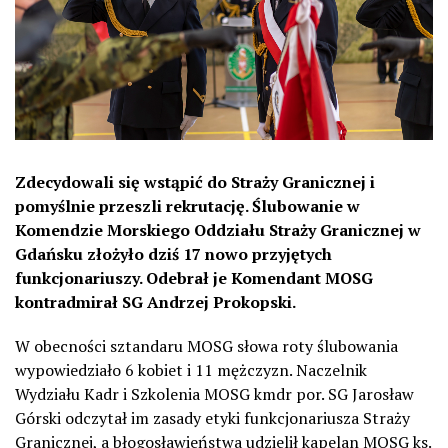
Zdecydowali się wstąpić do Straży Granicznej i
pomyślnie przeszli rekrutację. Ślubowanie w
Komendzie Morskiego Oddziału Straży Granicznej w
Gdańsku złożyło dziś 17 nowo przyjętych
funkcjonariuszy. Odebrał je Komendant MOSG
kontradmirał SG Andrzej Prokopski.
W obecności sztandaru MOSG słowa roty ślubowania
wypowiedziało 6 kobiet i 11 mężczyzn. Naczelnik
Wydziału Kadr i Szkolenia MOSG kmdr por. SG Jarosław
Górski odczytał im zasady etyki funkcjonariusza Straży
Granicznej, a błogosławieństwa udzielił kapelan MOSG ks.