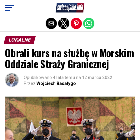
Exit mobile version
LOKALNE
Obrali kurs na służbę w Morskim
Oddziale Straży Granicznej
Opublikowano
4 lata temu
na
12 marca 2022
Przez
Wojciech Basałygo