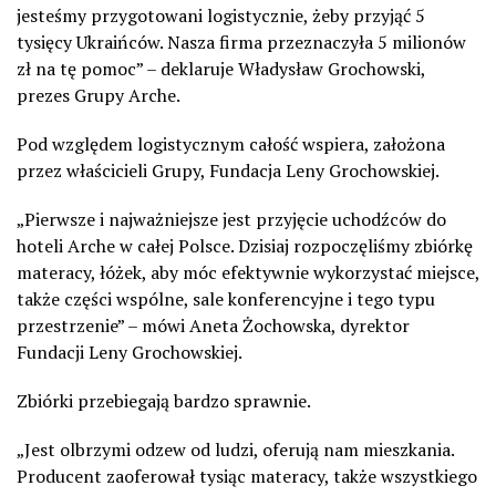
jesteśmy przygotowani logistycznie, żeby przyjąć 5
tysięcy Ukraińców. Nasza firma przeznaczyła 5 milionów
zł na tę pomoc” – deklaruje Władysław Grochowski,
prezes Grupy Arche.
Pod względem logistycznym całość wspiera, założona
przez właścicieli Grupy, Fundacja Leny Grochowskiej.
„Pierwsze i najważniejsze jest przyjęcie uchodźców do
hoteli Arche w całej Polsce. Dzisiaj rozpoczęliśmy zbiórkę
materacy, łóżek, aby móc efektywnie wykorzystać miejsce,
także części wspólne, sale konferencyjne i tego typu
przestrzenie” – mówi Aneta Żochowska, dyrektor
Fundacji Leny Grochowskiej.
Zbiórki przebiegają bardzo sprawnie.
„Jest olbrzymi odzew od ludzi, oferują nam mieszkania.
Producent zaoferował tysiąc materacy, także wszystkiego