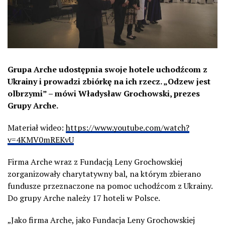
Grupa Arche udostępnia swoje hotele uchodźcom z
Ukrainy i prowadzi zbiórkę na ich rzecz. „Odzew jest
olbrzymi” – mówi Władysław Grochowski, prezes
Grupy Arche.
Materiał wideo:
https://www.youtube.com/watch?
v=4KMV0mREKvU
Firma Arche wraz z Fundacją Leny Grochowskiej
zorganizowały charytatywny bal, na którym zbierano
fundusze przeznaczone na pomoc uchodźcom z Ukrainy.
Do grupy Arche należy 17 hoteli w Polsce.
„Jako firma Arche, jako Fundacja Leny Grochowskiej