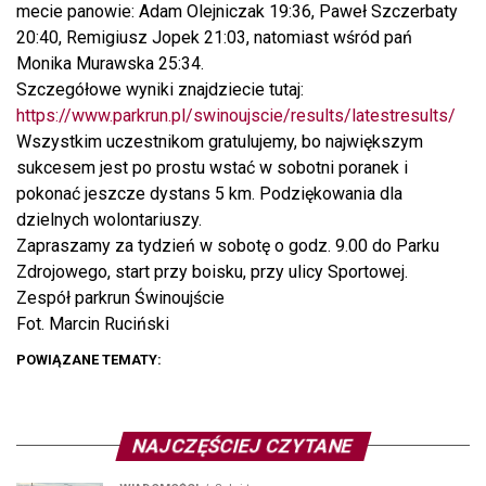
mecie panowie: Adam Olejniczak 19:36, Paweł Szczerbaty
20:40, Remigiusz Jopek 21:03, natomiast wśród pań
Monika Murawska 25:34.
Szczegółowe wyniki znajdziecie tutaj:
https://www.parkrun.pl/swinoujscie/results/latestresults/
Wszystkim uczestnikom gratulujemy, bo największym
sukcesem jest po prostu wstać w sobotni poranek i
pokonać jeszcze dystans 5 km. Podziękowania dla
dzielnych wolontariuszy.
Zapraszamy za tydzień w sobotę o godz. 9.00 do Parku
Zdrojowego, start przy boisku, przy ulicy Sportowej.
Zespół parkrun Świnoujście
Fot. Marcin Ruciński
POWIĄZANE TEMATY:
NAJCZĘŚCIEJ CZYTANE