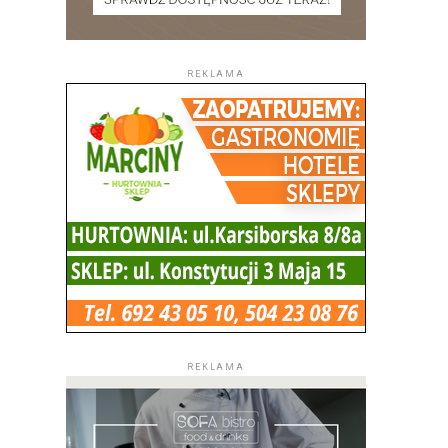
REKLAMA
REKLAMA