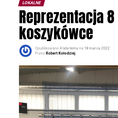
LOKALNE
Reprezentacja 8
koszykówce
Opublikowano
4 lata temu
na
18 marca 2022
Przez
Robert Kołodziej