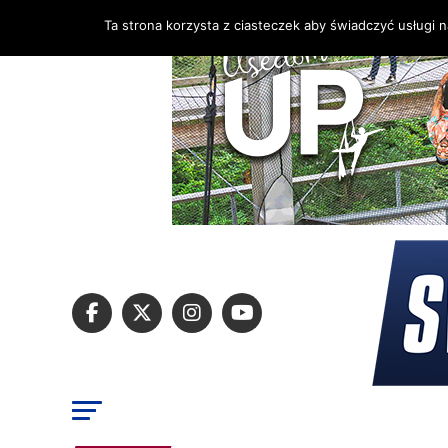
Ta strona korzysta z ciasteczek aby świadczyć usługi 