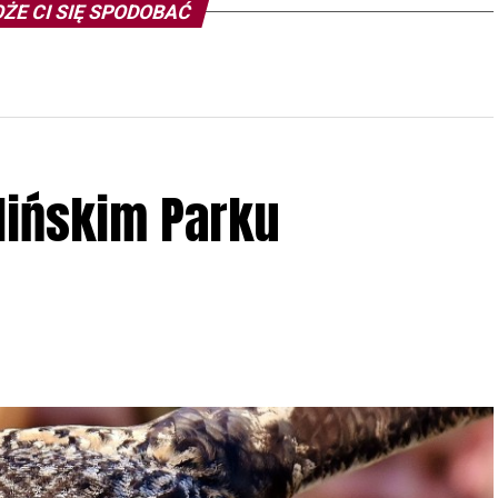
ŻE CI SIĘ SPODOBAĆ
lińskim Parku