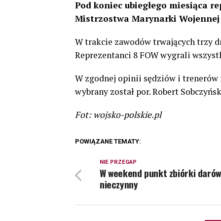
Pod koniec ubiegłego miesiąca re
Mistrzostwa Marynarki Wojennej 
W trakcie zawodów trwających trzy d
Reprezentanci 8 FOW wygrali wszyst
W zgodnej opinii sędziów i treneró
wybrany został por. Robert Sobczyńs
Fot: wojsko-polskie.pl
POWIĄZANE TEMATY:
NIE PRZEGAP
W weekend punkt zbiórki darów
nieczynny