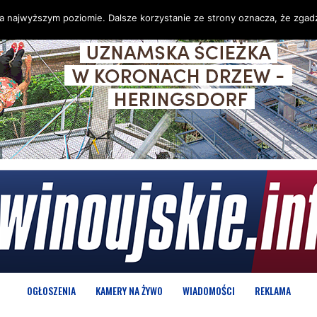
na najwyższym poziomie. Dalsze korzystanie ze strony oznacza, że zgadz
OGŁOSZENIA
KAMERY NA ŻYWO
WIADOMOŚCI
REKLAMA