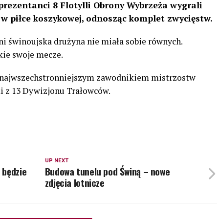
prezentanci 8 Flotylli Obrony Wybrzeża wygrali
w piłce koszykowej, odnosząc komplet zwycięstw.
ni świnoujska drużyna nie miała sobie równych.
kie swoje mecze.
w najwszechstronniejszym zawodnikiem mistrzostw
ki z 13 Dywizjonu Trałowców.
UP NEXT
 będzie
Budowa tunelu pod Świną – nowe
zdjęcia lotnicze