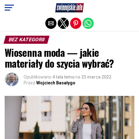
Exit mobile version
BEZ KATEGORII
Wiosenna moda — jakie
materiały do szycia wybrać?
Opublikowano
4 lata temu
na
23 marca 2022
Przez
Wojciech Basałygo