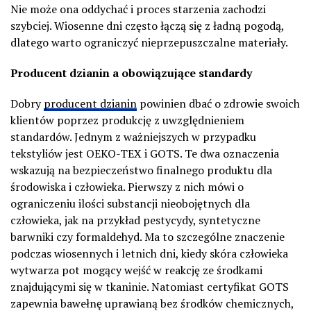
Nie może ona oddychać i proces starzenia zachodzi
szybciej. Wiosenne dni często łączą się z ładną pogodą,
dlatego warto ograniczyć nieprzepuszczalne materiały.
Producent dzianin a obowiązujące standardy
Dobry
producent dzianin
powinien dbać o zdrowie swoich
klientów poprzez produkcję z uwzględnieniem
standardów. Jednym z ważniejszych w przypadku
tekstyliów jest OEKO-TEX i GOTS. Te dwa oznaczenia
wskazują na bezpieczeństwo finalnego produktu dla
środowiska i człowieka. Pierwszy z nich mówi o
ograniczeniu ilości substancji nieobojętnych dla
człowieka, jak na przykład pestycydy, syntetyczne
barwniki czy formaldehyd. Ma to szczególne znaczenie
podczas wiosennych i letnich dni, kiedy skóra człowieka
wytwarza pot mogący wejść w reakcję ze środkami
znajdującymi się w tkaninie. Natomiast certyfikat GOTS
zapewnia bawełnę uprawianą bez środków chemicznych,