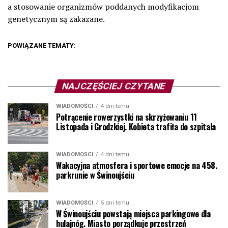
a stosowanie organizmów poddanych modyfikacjom
genetycznym są zakazane.
POWIĄZANE TEMATY:
NAJCZĘŚCIEJ CZYTANE
WIADOMOŚCI
4 dni temu
Potrącenie rowerzystki na skrzyżowaniu 11
Listopada i Grodzkiej. Kobieta trafiła do szpitala
WIADOMOŚCI
4 dni temu
Wakacyjna atmosfera i sportowe emocje na 458.
parkrunie w Świnoujściu
WIADOMOŚCI
5 dni temu
W Świnoujściu powstają miejsca parkingowe dla
hulajnóg. Miasto porządkuje przestrzeń