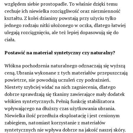
względem siebie prostopadle. To właśnie dzięki temu
cechuje ich niewielka rozciągliwość oraz niezmienność
kształtu. Z kolei dzianiny powstają przy użyciu tylko
jednego rodzaju nitki ułożonego w oczka, dlatego łatwiej
ulegają rozciągnięciu, ale też lepiej dopasowują się do
ciała.
Postawić na materiał syntetyczny czy naturalny?
Włókna pochodzenia naturalnego odznaczają się wyższą
ceną. Ubrania wykonane z tych materiałów przepuszczają
powietrze, nie powodują uczuleń czy podrażnień.
Niestety szybciej widać na nich zagniecenia, dlatego
dobrze sprawdzają się tkaniny zawierające mały dodatek
włókien syntetycznych. Pełnią funkcję stabilizatora
wpływającego na dłuższy czas użytkowania ubrania.
Niewielka ilość przedłuża eksploatację i jest cenionym
zabiegiem, natomiast korzystanie z materiałów
syntetycznych nie wpływa dobrze na jakość naszej skóry.