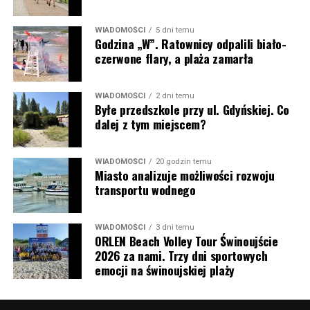
WIADOMOŚCI
5 dni temu
Godzina „W”. Ratownicy odpalili biało-
czerwone flary, a plaża zamarła
WIADOMOŚCI
2 dni temu
Byłe przedszkole przy ul. Gdyńskiej. Co
dalej z tym miejscem?
WIADOMOŚCI
20 godzin temu
Miasto analizuje możliwości rozwoju
transportu wodnego
WIADOMOŚCI
3 dni temu
ORLEN Beach Volley Tour Świnoujście
2026 za nami. Trzy dni sportowych
emocji na świnoujskiej plaży