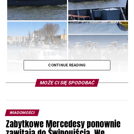
CONTINUE READING
MOŻE CI SIĘ SPODOBAĆ
WIADOMOŚCI
Zabytkowe Mercedesy ponownie
zawitają do Świnoujścia. We