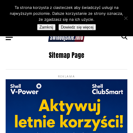
Ta strona korzysta z ciasteczek aby świadczyć usługi na
najwyższym poziomie. Dalsze korzystanie ze strony oznacza,
że zgadzasz się na ich użycie.
Zamknij
Dowiedz się więcej
Sitemap Page
REKLAMA