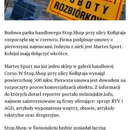
Budowa parku handlowego Stop.Shop przy ulicy Kołłątaja
rozpoczęła się w czerwcu. Firma podpisuje umowy z
pierwszymi najemcami. Jednym z nich jest Martes Sport.
Kolejni mają dołączyć wkrótce.
Martes Sport ma już jeden sklep w galerii handlowej
Corso. W Stop.Shop przy ulicy Kołłątaja wynajął
powierzchnię 500 mkw. Pierwsza umowa jest dowodem na
rozpoczęty proces komercjalizacji obiektu. Z informacji
do których dotarł reporter portalu swinoujskie.info,
najmem zainteresowane są firmy oferujące: sprzęt RTV i
AGD, artykuły wyposażenia wnętrz, obuwie, artykuły
tekstylne oraz drogeryjne.
Stop.Shop. w Świnoujściu będzie posiadał łączną