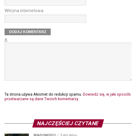
Witryna internetowa
Δ
Ta strona używa Akismet do redukcji spamu.
Dowiedz się, w jaki sposób
przetwarzane są dane Twoich komentarzy.
NAJCZĘŚCIEJ CZYTANE
WIADOMOŚCI
3 dni temu