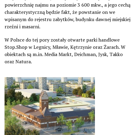
powierzchnię najmu na poziomie 3 600 mkw., a jego cechą
charakterystyczną będzie fakt, że powstanie on we
wpisanym do rejestru zabytków, budynku dawnej miejskiej
rzeźni i masarni.
W Polsce do tej pory zostały otwarte parki handlowe
Stop.Shop w Legnicy, Mławie, Kętrzynie oraz Żarach. W
obiektach są m.in. Media Markt, Deichman, Jysk, Takko
oraz Natura.