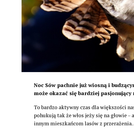
Noc Sów pachnie już wiosną i budzącym
może okazać się bardziej pasjonujący 
To bardzo aktywny czas dla większości na
pohukują tak że włos jeży się na głowie –
innym mieszkańcom lasów z przerażenia