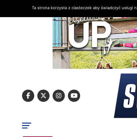
Ta strona korzysta z ciasteczek aby świadczyć usługi 