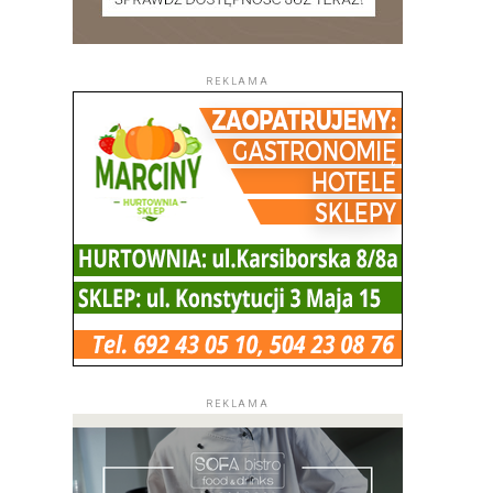
REKLAMA
REKLAMA