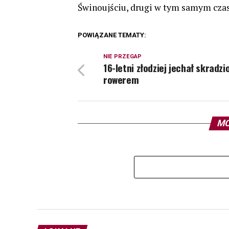
Świnoujściu, drugi w tym samym czas
POWIĄZANE TEMATY:
NIE PRZEGAP
16-letni złodziej jechał skradz
rowerem
MO