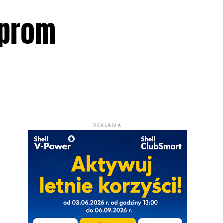
 prom
REKLAMA