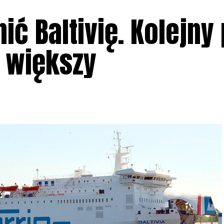
ć Baltivię. Kolejny
 większy