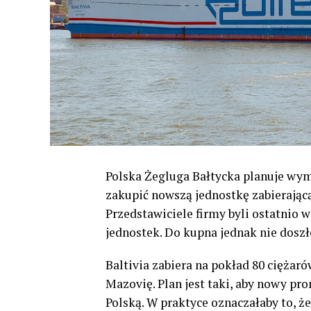
Polska Żegluga Bałtycka planuje wymi
zakupić nowszą jednostkę zabierając
Przedstawiciele firmy byli ostatnio w
jednostek. Do kupna jednak nie doszł
Baltivia zabiera na pokład 80 cięża
Mazovię. Plan jest taki, aby nowy 
Polską. W praktyce oznaczałaby to, ż