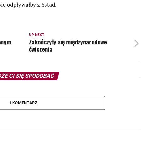
ie odpływałby z Ystad.
UP NEXT
ionym
Zakończyły się międzynarodowe
ćwiczenia
ŻE CI SIĘ SPODOBAĆ
1 KOMENTARZ