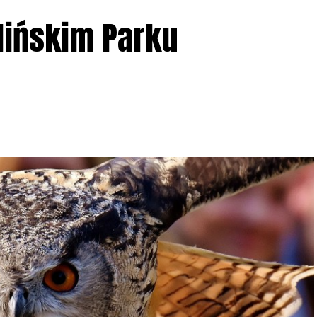
lińskim Parku