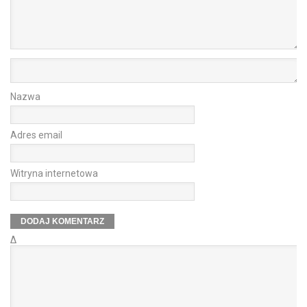
Nazwa
Adres email
Witryna internetowa
Δ