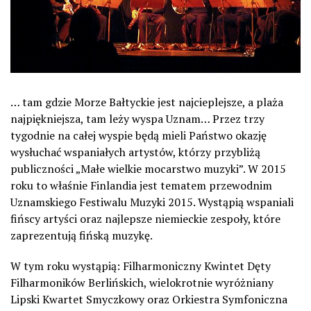
… tam gdzie Morze Bałtyckie jest najcieplejsze, a plaża
najpiękniejsza, tam leży wyspa Uznam… Przez trzy
tygodnie na całej wyspie będą mieli Państwo okazję
wysłuchać wspaniałych artystów, którzy przybliżą
publiczności „Małe wielkie mocarstwo muzyki”. W 2015
roku to właśnie Finlandia jest tematem przewodnim
Uznamskiego Festiwalu Muzyki 2015. Wystąpią wspaniali
fińscy artyści oraz najlepsze niemieckie zespoły, które
zaprezentują fińską muzykę.
W tym roku wystąpią: Filharmoniczny Kwintet Dęty
Filharmoników Berlińskich, wielokrotnie wyróżniany
Lipski Kwartet Smyczkowy oraz Orkiestra Symfoniczna