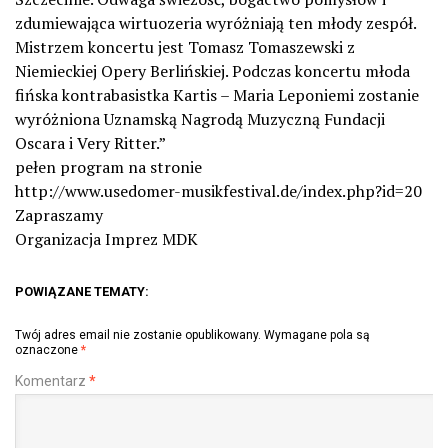
zdumiewająca wirtuozeria wyróżniają ten młody zespół.
Mistrzem koncertu jest Tomasz Tomaszewski z
Niemieckiej Opery Berlińskiej. Podczas koncertu młoda
fińska kontrabasistka Kartis – Maria Leponiemi zostanie
wyróżniona Uznamską Nagrodą Muzyczną Fundacji
Oscara i Very Ritter.”
pełen program na stronie
http://www.usedomer-musikfestival.de/index.php?id=20
Zapraszamy
Organizacja Imprez MDK
POWIĄZANE TEMATY:
Twój adres email nie zostanie opublikowany.
Wymagane pola są
oznaczone
*
Komentarz
*