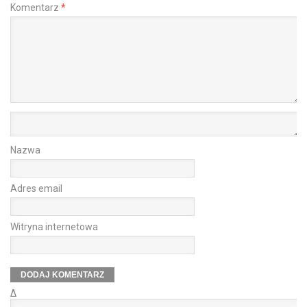
Komentarz
*
Nazwa
Adres email
Witryna internetowa
Δ