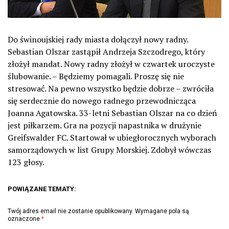
Do świnoujskiej rady miasta dołączył nowy radny.
Sebastian Olszar zastąpił Andrzeja Szczodrego, który
złożył mandat. Nowy radny złożył w czwartek uroczyste
ślubowanie. – Będziemy pomagali. Proszę się nie
stresować. Na pewno wszystko będzie dobrze – zwróciła
się serdecznie do nowego radnego przewodnicząca
Joanna Agatowska. 33-letni Sebastian Olszar na co dzień
jest piłkarzem. Gra na pozycji napastnika w drużynie
Greifswalder FC. Startował w ubiegłorocznych wyborach
samorządowych w list Grupy Morskiej. Zdobył wówczas
123 głosy.
POWIĄZANE TEMATY:
Twój adres email nie zostanie opublikowany.
Wymagane pola są
oznaczone
*