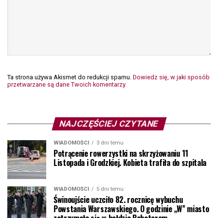
Ta strona używa Akismet do redukcji spamu.
Dowiedz się, w jaki sposób
przetwarzane są dane Twoich komentarzy.
NAJCZĘŚCIEJ CZYTANE
WIADOMOŚCI
3 dni temu
Potrącenie rowerzystki na skrzyżowaniu 11
Listopada i Grodzkiej. Kobieta trafiła do szpitala
WIADOMOŚCI
5 dni temu
Świnoujście uczciło 82. rocznicę wybuchu
Powstania Warszawskiego. O godzinie „W” miasto