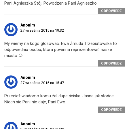
Pani Agnieszka Stój. Powodzenia Pani Agnieszko
ODPOWIEDZ
Anonim
27 września 2015 na 19:32
My wiemy na kogo głosować. Ewa Żmuda Trzebiatowska to
odpowiednia osoba, która powinna reprezentować nasze
miasto 😉
ODPOWIEDZ
Anonim
27 września 2015 na 15:47
Przecież wiadomo komu żal dupe ściska. Jasne jak słońce.
Niech sie Pani nie daje, Pani Ewo.
ODPOWIEDZ
Anonim