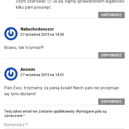
czym szafować 🙂 Ja się zajmę sprawdzeniem legalności
kilku pani posunięć.
ODPOWIEDZ
Nabuchodonozor
27 września 2015 na 14:53
Brawo, tak trzymać!!!
ODPOWIEDZ
Anonim
27 września 2015 na 14:51
Pani Ewo, trzymamy za panią kciuki! Niech pani nie przejmuje
się tymi idiotami!
ODPOWIEDZ
Twój adres email nie zostanie opublikowany.
Wymagane pola są
oznaczone
*
Komentarz
*