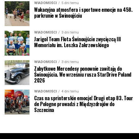
WIADOMOŚCI
5 dni temu
Wakacyjna atmosfera i sportowe emocje na 458.
parkrunie w Świnoujściu
WIADOMOŚCI
3 dni temu
Jarigol Team Flota Świnoujście zwycięzcą III
Memoriału im. Leszka Zakrzewskiego
WIADOMOŚCI
3 dni temu
Zabytkowe Mercedesy ponownie zawitają do
Świnoujścia. We wrześniu rusza StarDrive Poland
2026
WIADOMOŚCI
4 dni temu
Czas na sprinterskie emocje! Drugi etap 83. Tour
de Pologne prowadzi z Międzyzdrojów do
Szczecina