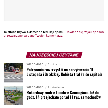
Ta strona używa Akismet do redukcji spamu.
Dowiedz się, w jaki sposób
przetwarzane są dane Twoich komentarzy.
NAJCZĘŚCIEJ CZYTANE
WIADOMOŚCI
5 dni temu
Potrącenie rowerzystki na skrzyżowaniu 11
Listopada i Grodzkiej. Kobieta trafiła do szpitala
WIADOMOŚCI
1 dzień temu
Rekordowy ruch w tunelu w Świnoujściu. Już do
godz. 14 przejechało ponad 11 tys. samochodów