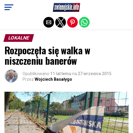
Exit mobile version
LOKALNE
Rozpoczęła się walka w
niszczeniu banerów
Opublikowano
11 lat temu
na
27 września 2015
Przez
Wojciech Basałygo