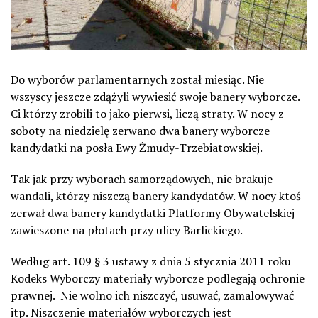
Do wyborów parlamentarnych został miesiąc. Nie
wszyscy jeszcze zdążyli wywiesić swoje banery wyborcze.
Ci którzy zrobili to jako pierwsi, liczą straty. W nocy z
soboty na niedzielę zerwano dwa banery wyborcze
kandydatki na posła Ewy Żmudy-Trzebiatowskiej.
Tak jak przy wyborach samorządowych, nie brakuje
wandali, którzy niszczą banery kandydatów. W nocy ktoś
zerwał dwa banery kandydatki Platformy Obywatelskiej
zawieszone na płotach przy ulicy Barlickiego.
Według art. 109 § 3 ustawy z dnia 5 stycznia 2011 roku
Kodeks Wyborczy materiały wyborcze podlegają ochronie
prawnej. Nie wolno ich niszczyć, usuwać, zamalowywać
itp. Niszczenie materiałów wyborczych jest