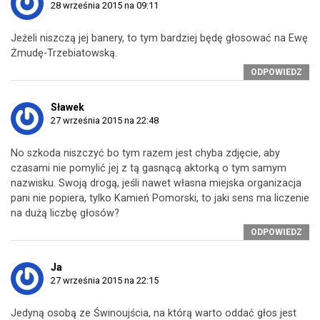
28 września 2015 na 09:11
Jeżeli niszczą jej banery, to tym bardziej będę głosować na Ewę
Żmudę-Trzebiatowską.
ODPOWIEDZ
Sławek
27 września 2015 na 22:48
No szkoda niszczyć bo tym razem jest chyba zdjęcie, aby
czasami nie pomylić jej z tą gasnącą aktorką o tym samym
nazwisku. Swoją drogą, jeśli nawet własna miejska organizacja
pani nie popiera, tylko Kamień Pomorski, to jaki sens ma liczenie
na dużą liczbę głosów?
ODPOWIEDZ
Ja
27 września 2015 na 22:15
Jedyną osobą ze Świnoujścia, na którą warto oddać głos jest