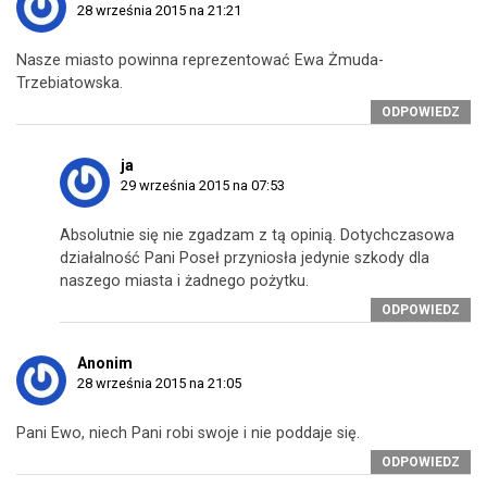
28 września 2015 na 21:21
Nasze miasto powinna reprezentować Ewa Żmuda-
Trzebiatowska.
ODPOWIEDZ
ja
29 września 2015 na 07:53
Absolutnie się nie zgadzam z tą opinią. Dotychczasowa
działalność Pani Poseł przyniosła jedynie szkody dla
naszego miasta i żadnego pożytku.
ODPOWIEDZ
Anonim
28 września 2015 na 21:05
Pani Ewo, niech Pani robi swoje i nie poddaje się.
ODPOWIEDZ