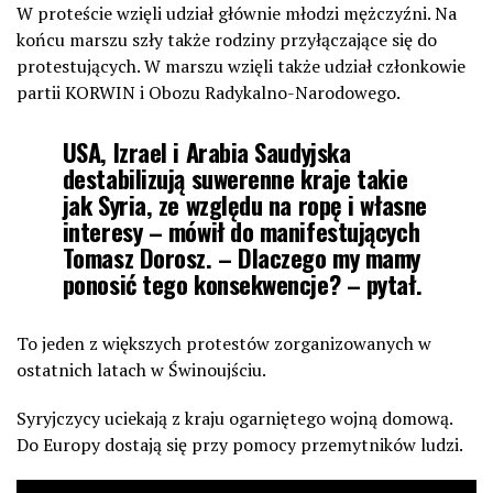
W proteście wzięli udział głównie młodzi mężczyźni. Na
końcu marszu szły także rodziny przyłączające się do
protestujących. W marszu wzięli także udział członkowie
partii KORWIN i Obozu Radykalno-Narodowego.
USA, Izrael i Arabia Saudyjska
destabilizują suwerenne kraje takie
jak Syria, ze względu na ropę i własne
interesy – mówił do manifestujących
Tomasz Dorosz. – Dlaczego my mamy
ponosić tego konsekwencje? – pytał.
To jeden z większych protestów zorganizowanych w
ostatnich latach w Świnoujściu.
Syryjczycy uciekają z kraju ogarniętego wojną domową.
Do Europy dostają się przy pomocy przemytników ludzi.