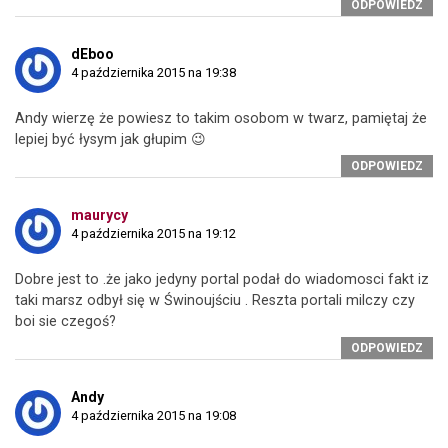
ODPOWIEDZ
dEboo
4 października 2015 na 19:38
Andy wierzę że powiesz to takim osobom w twarz, pamiętaj że
lepiej być łysym jak głupim 😉
ODPOWIEDZ
maurycy
4 października 2015 na 19:12
Dobre jest to .że jako jedyny portal podał do wiadomosci fakt iz
taki marsz odbył się w Świnoujściu . Reszta portali milczy czy
boi sie czegoś?
ODPOWIEDZ
Andy
4 października 2015 na 19:08