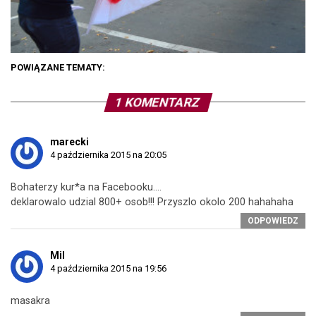
POWIĄZANE TEMATY:
1 KOMENTARZ
marecki
4 października 2015 na 20:05
Bohaterzy kur*a na Facebooku….
deklarowalo udzial 800+ osob!!! Przyszlo okolo 200 hahahaha
ODPOWIEDZ
Mil
4 października 2015 na 19:56
masakra