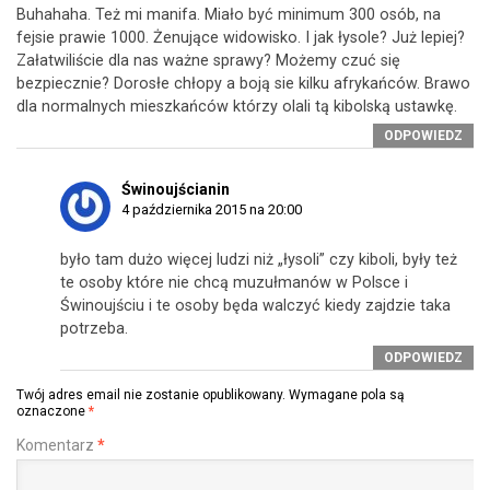
Buhahaha. Też mi manifa. Miało być minimum 300 osób, na
fejsie prawie 1000. Żenujące widowisko. I jak łysole? Już lepiej?
Załatwiliście dla nas ważne sprawy? Możemy czuć się
bezpiecznie? Dorosłe chłopy a boją sie kilku afrykańców. Brawo
dla normalnych mieszkańców którzy olali tą kibolską ustawkę.
ODPOWIEDZ
Świnoujścianin
4 października 2015 na 20:00
było tam dużo więcej ludzi niż „łysoli” czy kiboli, były też
te osoby które nie chcą muzułmanów w Polsce i
Świnoujściu i te osoby będa walczyć kiedy zajdzie taka
potrzeba.
ODPOWIEDZ
Twój adres email nie zostanie opublikowany.
Wymagane pola są
oznaczone
*
Komentarz
*