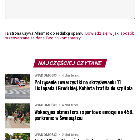
Ta strona używa Akismet do redukcji spamu.
Dowiedz się, w jaki sposób
przetwarzane są dane Twoich komentarzy.
NAJCZĘŚCIEJ CZYTANE
WIADOMOŚCI
4 dni temu
Potrącenie rowerzystki na skrzyżowaniu 11
Listopada i Grodzkiej. Kobieta trafiła do szpitala
WIADOMOŚCI
4 dni temu
Wakacyjna atmosfera i sportowe emocje na 458.
parkrunie w Świnoujściu
WIADOMOŚCI
2 dni temu