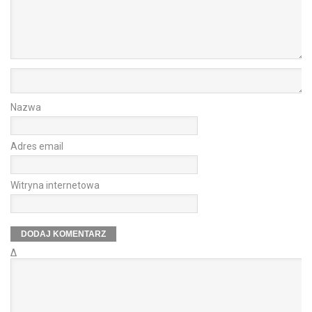
Nazwa
Adres email
Witryna internetowa
Δ