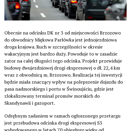
Obecnie na odcinku DK nr 3 od miejscowości Brzozowo
do obwodnicy Miękowa Parłówka jest jednojezdniowa
droga krajowa. Ruch w szczególności w okresie
wakacyjnym jest bardzo duży. Powoduje to w zasadzie
zator na całej długości tego odcinka. Projekt przewiduje
budowę dwujezdniowej drogi ekspresowej o dł. 22,4 km
wraz z obwodnicą m. Brzozowo. Realizacja tej inwestycji
będzie miała znaczący wpływ na polepszenie dojazdu do
pasa nadmorskiego i portu w Świnoujściu, gdzie jest
zlokalizowany terminal promów morskich do
Skandynawii i gazoport.
Odrębnym zadaniem w ramach ogłoszonego przetargu
jest przebudowa odcinka drogi ekspresowej S3
wybudowanego w latach 70 ubiegłego wieku od