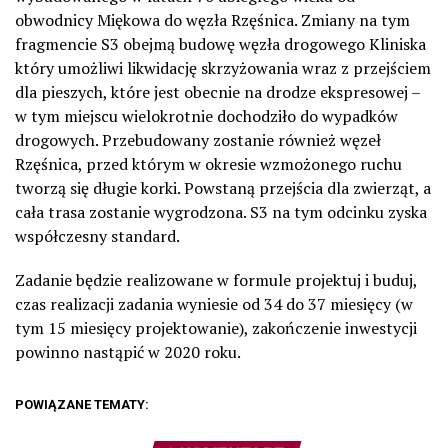
obwodnicy Miękowa do węzła Rzęśnica. Zmiany na tym
fragmencie S3 obejmą budowę węzła drogowego Kliniska
który umożliwi likwidację skrzyżowania wraz z przejściem
dla pieszych, które jest obecnie na drodze ekspresowej –
w tym miejscu wielokrotnie dochodziło do wypadków
drogowych. Przebudowany zostanie również węzeł
Rzęśnica, przed którym w okresie wzmożonego ruchu
tworzą się długie korki. Powstaną przejścia dla zwierząt, a
cała trasa zostanie wygrodzona. S3 na tym odcinku zyska
współczesny standard.
Zadanie będzie realizowane w formule projektuj i buduj,
czas realizacji zadania wyniesie od 34 do 37 miesięcy (w
tym 15 miesięcy projektowanie), zakończenie inwestycji
powinno nastąpić w 2020 roku.
POWIĄZANE TEMATY: