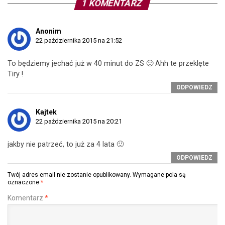
1 KOMENTARZ
Anonim
22 października 2015 na 21:52
To będziemy jechać już w 40 minut do ZS 🙂 Ahh te przeklęte
Tiry !
ODPOWIEDZ
Kajtek
22 października 2015 na 20:21
jakby nie patrzeć, to już za 4 lata 🙂
ODPOWIEDZ
Twój adres email nie zostanie opublikowany.
Wymagane pola są
oznaczone
*
Komentarz
*