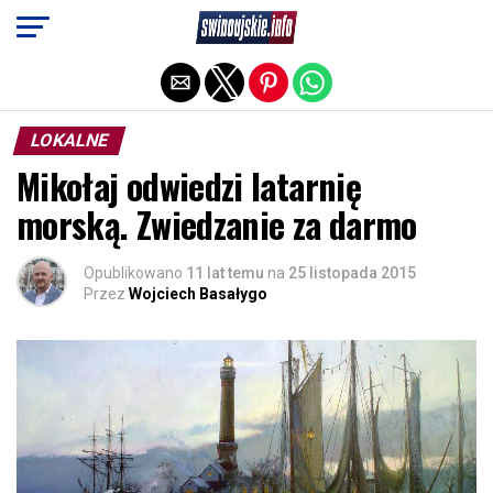
Exit mobile version
LOKALNE
Mikołaj odwiedzi latarnię
morską. Zwiedzanie za darmo
Opublikowano
11 lat temu
na
25 listopada 2015
Przez
Wojciech Basałygo