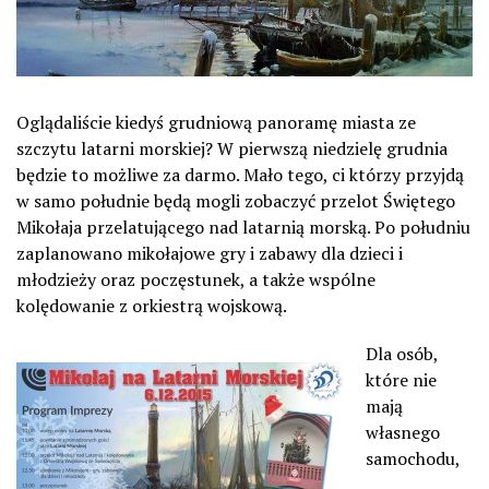
Oglądaliście kiedyś grudniową panoramę miasta ze
szczytu latarni morskiej? W pierwszą niedzielę grudnia
będzie to możliwe za darmo. Mało tego, ci którzy przyjdą
w samo południe będą mogli zobaczyć przelot Świętego
Mikołaja przelatującego nad latarnią morską. Po południu
zaplanowano mikołajowe gry i zabawy dla dzieci i
młodzieży oraz poczęstunek, a także wspólne
kolędowanie z orkiestrą wojskową.
Dla osób,
które nie
mają
własnego
samochodu,