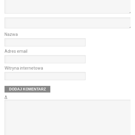
Nazwa
Adres email
Witryna internetowa
Δ