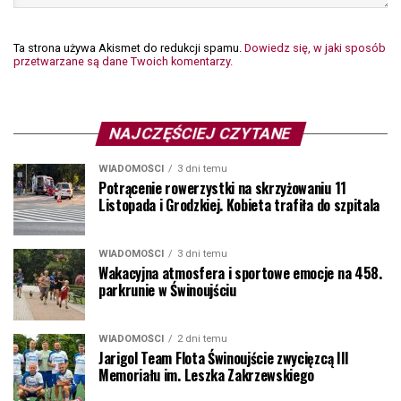
Ta strona używa Akismet do redukcji spamu.
Dowiedz się, w jaki sposób
przetwarzane są dane Twoich komentarzy.
NAJCZĘŚCIEJ CZYTANE
WIADOMOŚCI
3 dni temu
Potrącenie rowerzystki na skrzyżowaniu 11
Listopada i Grodzkiej. Kobieta trafiła do szpitala
WIADOMOŚCI
3 dni temu
Wakacyjna atmosfera i sportowe emocje na 458.
parkrunie w Świnoujściu
WIADOMOŚCI
2 dni temu
Jarigol Team Flota Świnoujście zwycięzcą III
Memoriału im. Leszka Zakrzewskiego