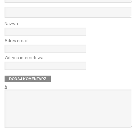
Nazwa
Adres email
Witryna internetowa
Δ