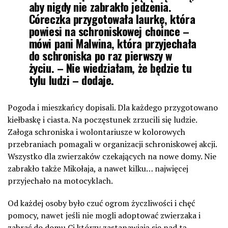
aby nigdy nie zabrakło jedzenia.
Córeczka przygotowała laurkę, która
powiesi na schroniskowej choince –
mówi pani Malwina, która przyjechała
do schroniska po raz pierwszy w
życiu. – Nie wiedziałam, że będzie tu
tylu ludzi – dodaje.
Pogoda i mieszkańcy dopisali. Dla każdego przygotowano
kiełbaskę i ciasta. Na poczęstunek zrzucili się ludzie.
Załoga schroniska i wolontariusze w kolorowych
przebraniach pomagali w organizacji schroniskowej akcji.
Wszystko dla zwierzaków czekających na nowe domy. Nie
zabrakło także Mikołaja, a nawet kilku… najwięcej
przyjechało na motocyklach.
Od każdej osoby było czuć ogrom życzliwości i chęć
pomocy, nawet jeśli nie mogli adoptować zwierzaka i
zabrać do domu Ci którzy zastanawiają się nad tą