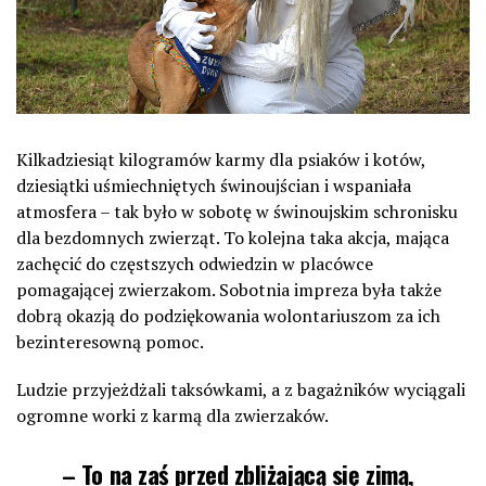
Kilkadziesiąt kilogramów karmy dla psiaków i kotów,
dziesiątki uśmiechniętych świnoujścian i wspaniała
atmosfera – tak było w sobotę w świnoujskim schronisku
dla bezdomnych zwierząt. To kolejna taka akcja, mająca
zachęcić do częstszych odwiedzin w placówce
pomagającej zwierzakom. Sobotnia impreza była także
dobrą okazją do podziękowania wolontariuszom za ich
bezinteresowną pomoc.
Ludzie przyjeżdżali taksówkami, a z bagażników wyciągali
ogromne worki z karmą dla zwierzaków.
– To na zaś przed zbliżającą się zimą,