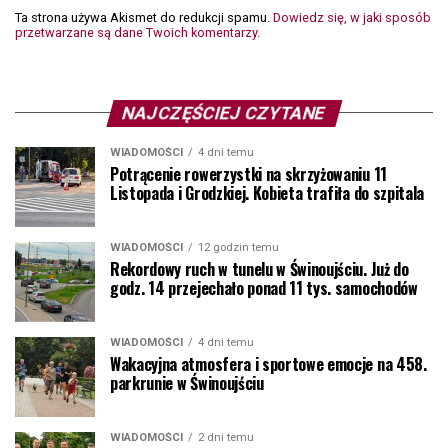
Ta strona używa Akismet do redukcji spamu.
Dowiedz się, w jaki sposób
przetwarzane są dane Twoich komentarzy.
NAJCZĘŚCIEJ CZYTANE
WIADOMOŚCI
4 dni temu
Potrącenie rowerzystki na skrzyżowaniu 11
Listopada i Grodzkiej. Kobieta trafiła do szpitala
WIADOMOŚCI
12 godzin temu
Rekordowy ruch w tunelu w Świnoujściu. Już do
godz. 14 przejechało ponad 11 tys. samochodów
WIADOMOŚCI
4 dni temu
Wakacyjna atmosfera i sportowe emocje na 458.
parkrunie w Świnoujściu
WIADOMOŚCI
2 dni temu