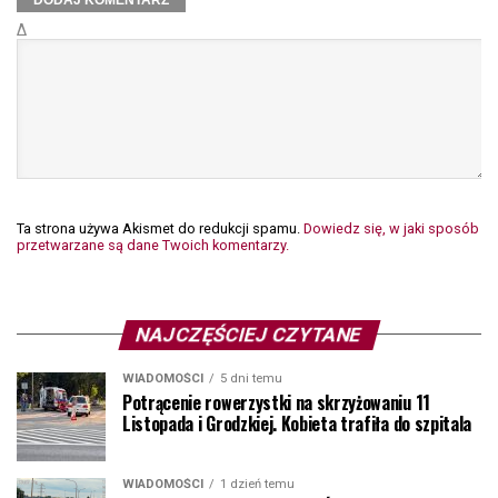
Δ
Ta strona używa Akismet do redukcji spamu.
Dowiedz się, w jaki sposób
przetwarzane są dane Twoich komentarzy.
NAJCZĘŚCIEJ CZYTANE
WIADOMOŚCI
5 dni temu
Potrącenie rowerzystki na skrzyżowaniu 11
Listopada i Grodzkiej. Kobieta trafiła do szpitala
WIADOMOŚCI
1 dzień temu