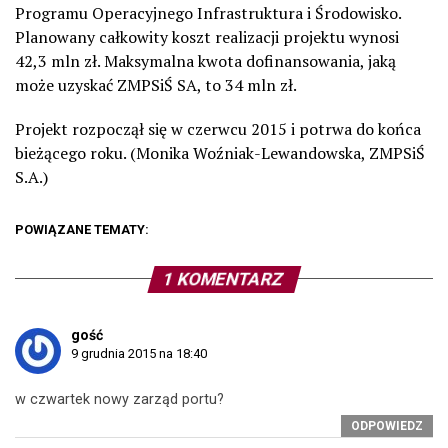
Programu Operacyjnego Infrastruktura i Środowisko.
Planowany całkowity koszt realizacji projektu wynosi
42,3 mln zł. Maksymalna kwota dofinansowania, jaką
może uzyskać ZMPSiŚ SA, to 34 mln zł.
Projekt rozpoczął się w czerwcu 2015 i potrwa do końca
bieżącego roku. (Monika Woźniak-Lewandowska, ZMPSiŚ
S.A.)
POWIĄZANE TEMATY:
1 KOMENTARZ
gość
9 grudnia 2015 na 18:40
w czwartek nowy zarząd portu?
ODPOWIEDZ