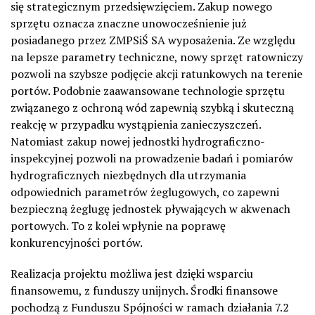
się strategicznym przedsięwzięciem. Zakup nowego
sprzętu oznacza znaczne unowocześnienie już
posiadanego przez ZMPSiŚ SA wyposażenia. Ze względu
na lepsze parametry techniczne, nowy sprzęt ratowniczy
pozwoli na szybsze podjęcie akcji ratunkowych na terenie
portów. Podobnie zaawansowane technologie sprzętu
związanego z ochroną wód zapewnią szybką i skuteczną
reakcję w przypadku wystąpienia zanieczyszczeń.
Natomiast zakup nowej jednostki hydrograficzno-
inspekcyjnej pozwoli na prowadzenie badań i pomiarów
hydrograficznych niezbędnych dla utrzymania
odpowiednich parametrów żeglugowych, co zapewni
bezpieczną żeglugę jednostek pływających w akwenach
portowych. To z kolei wpłynie na poprawę
konkurencyjności portów.
Realizacja projektu możliwa jest dzięki wsparciu
finansowemu, z funduszy unijnych. Środki finansowe
pochodzą z Funduszu Spójności w ramach działania 7.2