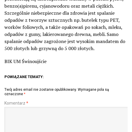
benzo(a)pirenu, cyjanowodoru oraz metali ciężkich.
Szczególnie niebezpieczne dla zdrowia jest spalanie
odpadów z tworzyw sztucznych np. butelek typu PET,
worków foliowych, a także opakowań po sokach, mleku,
odpadów z gumy, lakierowanego drewna, mebli. Samo
spalanie odpadów zagrożone jest wysokim mandatem do
500 złotych lub grzywną do 5 000 złotych.
BIK UM Świnoujście
POWIĄZANE TEMATY:
Twój adres email nie zostanie opublikowany.
Wymagane pola są
oznaczone
*
Komentarz
*