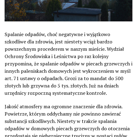
Spalanie odpadów, choć negatywne i wyjątkowo
szkodliwe dla zdrowia, jest niestety wciąż bardzo
powszechnym procederem w naszym mieście. Wydział
Ochrony Środowiska i Leśnictwa po raz kolejny
przypomina, że spalanie odpadów w piecach grzewczych i
innych paleniskach domowych jest wykroczeniem w myśl
art. 71 ustawy o odpadach. Grozi za to mandat do 500
złotych lub grzywna do 5 tys. złotych. Już na dniach
urzędnicy rozpoczną systematyczne kontrole.
Jakość atmosfery ma ogromne znaczenie dla zdrowia.
Powietrze, którym oddychamy nie powinno zawierać
substancji szkodliwych. Niestety w trakcie spalania
odpadów w domowych piecach grzewczych do otoczenia
przedostają się niebezpieczne trucizny w postaci pyłów,