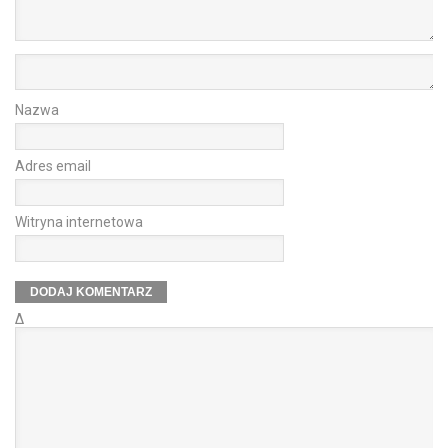
Nazwa
Adres email
Witryna internetowa
Δ