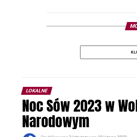
MO
KL
LOKALNE
Noc Sów 2023 w Wo
Narodowym