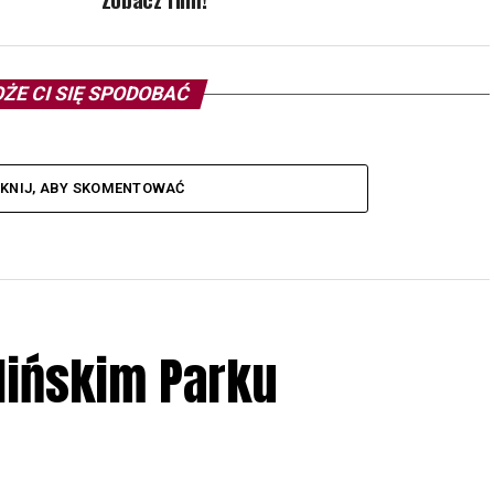
ŻE CI SIĘ SPODOBAĆ
IKNIJ, ABY SKOMENTOWAĆ
lińskim Parku