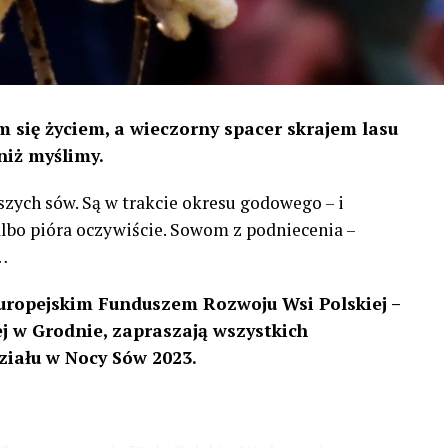
 się życiem, a wieczorny spacer skrajem lasu
niż myślimy.
szych sów. Są w trakcie okresu godowego – i
 albo pióra oczywiście. Sowom z podniecenia –
…
uropejskim Funduszem Rozwoju Wsi Polskiej –
 w Grodnie, zapraszają wszystkich
ziału w Nocy Sów 2023.