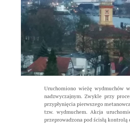
Uruchomiono wieżę wydmuchów w ś
nadzwyczajnym. Zwykle przy procesi
przypłynięcia pierwszego metanowca w
tzw. wydmuchem. Akcja uruchomie
przeprowadzona pod ścisłą kontrolą 