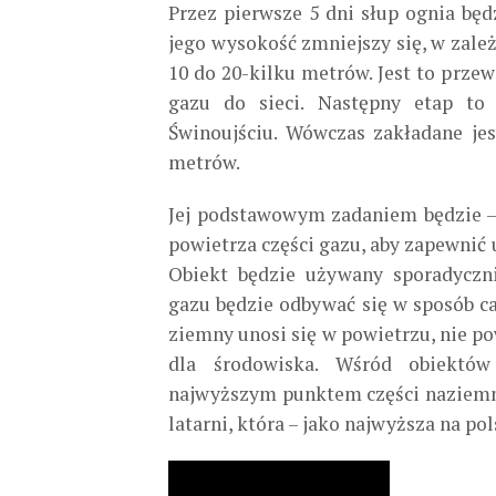
Przez pierwsze 5 dni słup ognia bę
jego wysokość zmniejszy się, w zależ
10 do 20-kilku metrów. Jest to prze
gazu do sieci. Następny etap to
Świnoujściu. Wówczas zakładane jes
metrów.
Jej podstawowym zadaniem będzie – t
powietrza części gazu, aby zapewnić 
Obiekt będzie używany sporadyczni
gazu będzie odbywać się w sposób ca
ziemny unosi się w powietrzu, nie 
dla środowiska. Wśród obiektów
najwyższym punktem części naziemnej
latarni, która – jako najwyższa na p