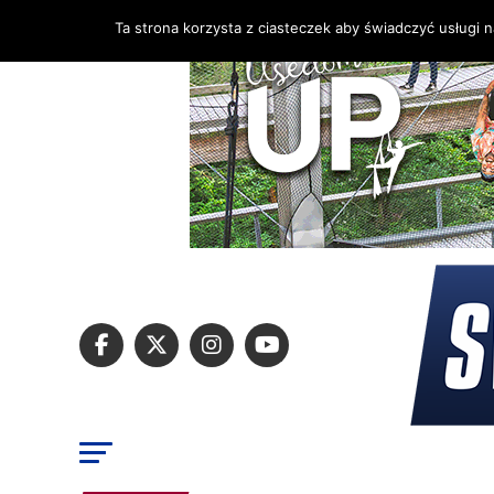
Ta strona korzysta z ciasteczek aby świadczyć usługi 