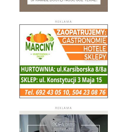
REKLAMA
REKLAMA