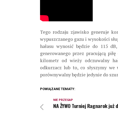
Tego rodzaju zjawisko generuje ko
wypuszczanego gazu i wysokości słu
hałasu wynosić będzie do 115 dB,
generowanego przez pracującą piłę 
kilometr od wieży odczuwalny ha
odkurzacz lub to, co słyszymy we w
porównywalny będzie jedynie do szu
POWIĄZANE TEMATY:
NIE PRZEGAP
NA ŻYWO Turniej Ragnarok już d