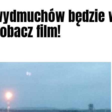
 wydmuchów będzie 
Zobacz film!