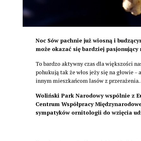
Noc Sów pachnie już wiosną i budzącym
może okazać się bardziej pasjonujący 
To bardzo aktywny czas dla większości na
pohukują tak że włos jeży się na głowie –
innym mieszkańcom lasów z przerażenia
Woliński Park Narodowy wspólnie z E
Centrum Współpracy Międzynarodowej
sympatyków ornitologii do wzięcia ud