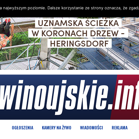
na najwyższym poziomie. Dalsze korzystanie ze strony oznacza, że zgadz
OGŁOSZENIA
KAMERY NA ŻYWO
WIADOMOŚCI
REKLAMA