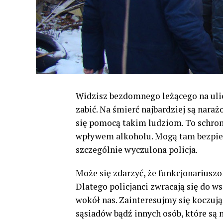
Widzisz bezdomnego leżącego na uli
zabić. Na śmierć najbardziej są nar
się pomocą takim ludziom. To schro
wpływem alkoholu. Mogą tam bezpiec
szczególnie wyczulona policja.
Może się zdarzyć, że funkcjonariuszo
Dlatego policjanci zwracają się do ws
wokół nas. Zainteresujmy się koczu
sąsiadów bądź innych osób, które są