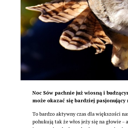
Noc Sów pachnie już wiosną i budzącym
może okazać się bardziej pasjonujący 
To bardzo aktywny czas dla większości na
pohukują tak że włos jeży się na głowie –