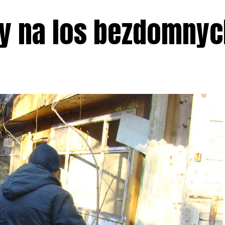
ny na los bezdomny