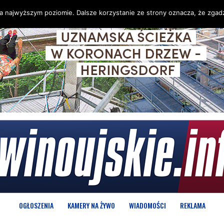
na najwyższym poziomie. Dalsze korzystanie ze strony oznacza, że zgadz
OGŁOSZENIA
KAMERY NA ŻYWO
WIADOMOŚCI
REKLAMA