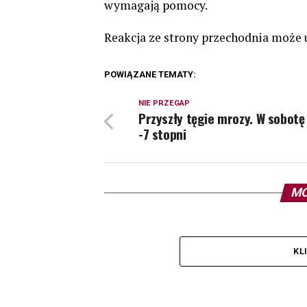
wymagają pomocy.
Reakcja ze strony przechodnia może
POWIĄZANE TEMATY:
NIE PRZEGAP
Przyszły tęgie mrozy. W sobotę
-7 stopni
MO
KL