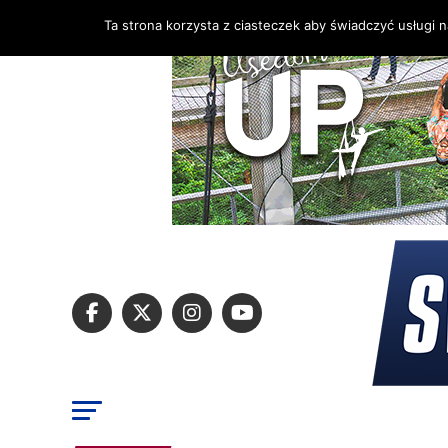
Ta strona korzysta z ciasteczek aby świadczyć usługi 