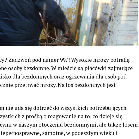
cy? Zadzwoń pod numer 997! Wysokie mrozy potrafią
ażone osoby bezdomne. W mieście są placówki zajmujące
nisko dla bezdomnych oraz ogrzewania dla osób pod
znie przetrwać mrozy. Na los bezdomnych jest
m nie uda się dotrzeć do wszystkich potrzebujących.
zystkich z prośbą o reagowanie na to, co dzieje się
jącymi w naszym otoczeniu bezdomnymi, ale także losem
 niepełnosprawne, samotne, w podeszłym wieku i