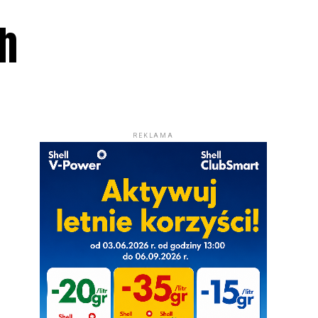
ch
REKLAMA