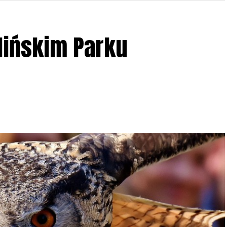
lińskim Parku