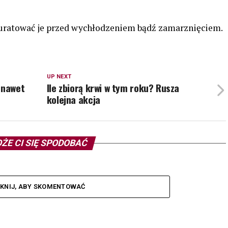
 uratować je przed wychłodzeniem bądź zamarznięciem.
UP NEXT
 nawet
Ile zbiorą krwi w tym roku? Rusza
kolejna akcja
ŻE CI SIĘ SPODOBAĆ
IKNIJ, ABY SKOMENTOWAĆ