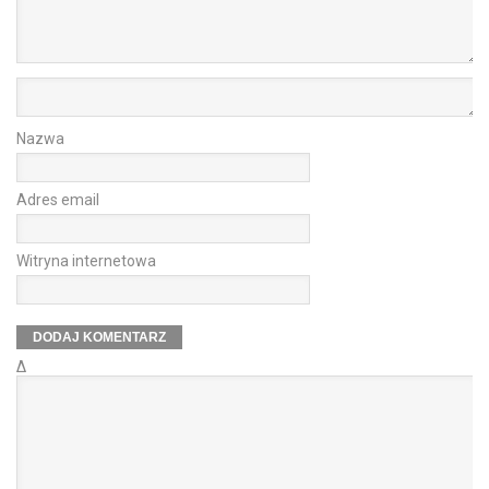
Nazwa
Adres email
Witryna internetowa
Δ