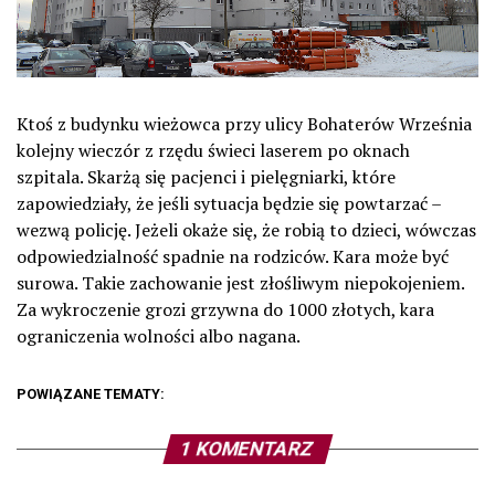
Ktoś z budynku wieżowca przy ulicy Bohaterów Września
kolejny wieczór z rzędu świeci laserem po oknach
szpitala. Skarżą się pacjenci i pielęgniarki, które
zapowiedziały, że jeśli sytuacja będzie się powtarzać –
wezwą policję. Jeżeli okaże się, że robią to dzieci, wówczas
odpowiedzialność spadnie na rodziców. Kara może być
surowa. Takie zachowanie jest złośliwym niepokojeniem.
Za wykroczenie grozi grzywna do 1000 złotych, kara
ograniczenia wolności albo nagana.
POWIĄZANE TEMATY:
1 KOMENTARZ