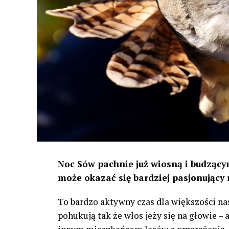
Noc Sów pachnie już wiosną i budzącym
może okazać się bardziej pasjonujący 
To bardzo aktywny czas dla większości na
pohukują tak że włos jeży się na głowie –