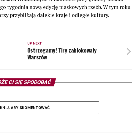
ego tygodnia nową edycję piaskowych rzeźb. W tym roku
y przybliżają dalekie kraje i odległe kultury.
UP NEXT
d
Ostrzegamy! Tiry zablokowały
Warszów
ŻE CI SIĘ SPODOBAĆ
IKNIJ, ABY SKOMENTOWAĆ