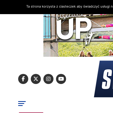
Ta strona korzysta z ciasteczek aby świadczyć usługi 