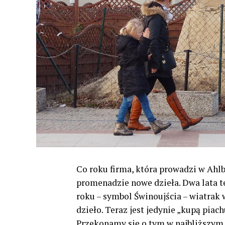
Co roku firma, która prowadzi w Ahl
promenadzie nowe dzieła. Dwa lata t
roku – symbol Świnoujścia – wiatrak 
dzieło. Teraz jest jedynie „kupą pia
Przekonamy się o tym w najbliższym 