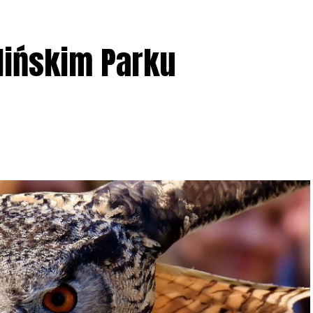
lińskim Parku