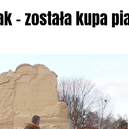
ak – została kupa p