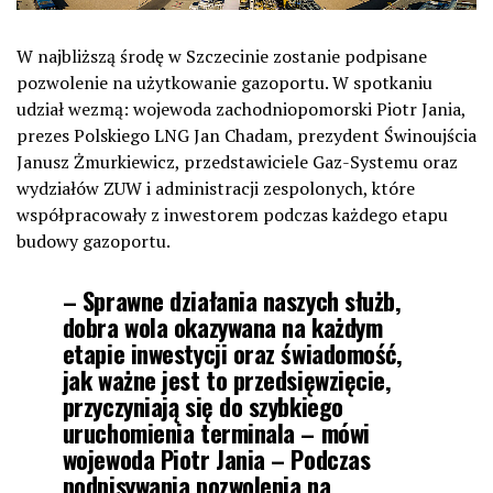
W najbliższą środę w Szczecinie zostanie podpisane
pozwolenie na użytkowanie gazoportu. W spotkaniu
udział wezmą: wojewoda zachodniopomorski Piotr Jania,
prezes Polskiego LNG Jan Chadam, prezydent Świnoujścia
Janusz Żmurkiewicz, przedstawiciele Gaz-Systemu oraz
wydziałów ZUW i administracji zespolonych, które
współpracowały z inwestorem podczas każdego etapu
budowy gazoportu.
– Sprawne działania naszych służb,
dobra wola okazywana na każdym
etapie inwestycji oraz świadomość,
jak ważne jest to przedsięwzięcie,
przyczyniają się do szybkiego
uruchomienia terminala – mówi
wojewoda Piotr Jania – Podczas
podpisywania pozwolenia na