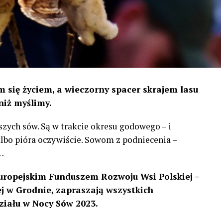
 się życiem, a wieczorny spacer skrajem lasu
niż myślimy.
szych sów. Są w trakcie okresu godowego – i
 albo pióra oczywiście. Sowom z podniecenia –
…
uropejskim Funduszem Rozwoju Wsi Polskiej –
 w Grodnie, zapraszają wszystkich
ziału w Nocy Sów 2023.