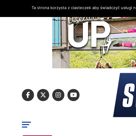
Ta strona korzysta z ciasteczek aby świadczyć usługi 