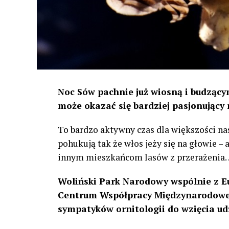
Noc Sów pachnie już wiosną i budzącym
może okazać się bardziej pasjonujący 
To bardzo aktywny czas dla większości na
pohukują tak że włos jeży się na głowie –
innym mieszkańcom lasów z przerażenia
Woliński Park Narodowy wspólnie z E
Centrum Współpracy Międzynarodowej
sympatyków ornitologii do wzięcia ud