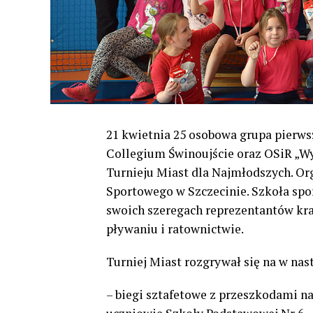
21 kwietnia 25 osobowa grupa pierw
Collegium Świnoujście oraz OSiR „Wy
Turnieju Miast dla Najmłodszych. Or
Sportowego w Szczecinie. Szkoła sp
swoich szeregach reprezentantów kra
pływaniu i ratownictwie.
Turniej Miast rozgrywał się na w nas
– biegi sztafetowe z przeszkodami na