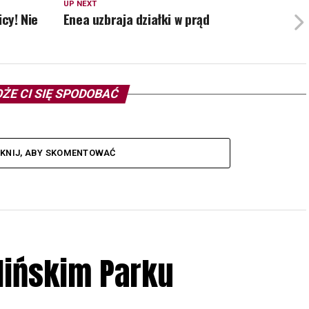
UP NEXT
icy! Nie
Enea uzbraja działki w prąd
ŻE CI SIĘ SPODOBAĆ
IKNIJ, ABY SKOMENTOWAĆ
lińskim Parku