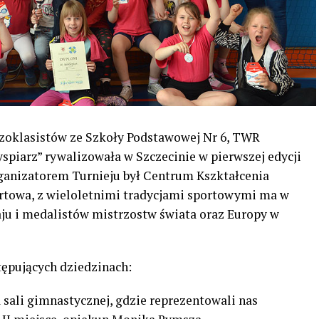
szoklasistów ze Szkoły Podstawowej Nr 6, TWR
spiarz” rywalizowała w Szczecinie w pierwszej edycji
ganizatorem Turnieju był Centrum Kszktałcenia
ortowa, z wieloletnimi tradycjami sportowymi ma w
ju i medalistów mistrzostw świata oraz Europy w
tępujących dziedzinach:
 sali gimnastycznej, gdzie reprezentowali nas