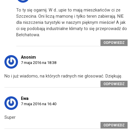
To ty się ogarnij. W d…upie to mają mieszkańców ci ze
Szczecina. Oni liczą mamonę i tylko teren zabierają. NIE
dla niszczenia turystyki w naszym pięknym mieście! A jak
ci się podobają industrialne klimaty to się przeprowadź do
Bełchatowa.
ODPOWIEDZ
Anonim
7 maja 2016 na 18:38
No i już wiadomo, na których radnych nie głosować. Dziękuję.
ODPOWIEDZ
Ewa
7 maja 2016 na 16:40
Super
ODPOWIEDZ