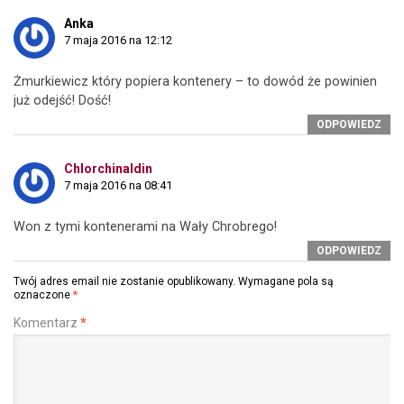
Anka
7 maja 2016 na 12:12
Żmurkiewicz który popiera kontenery – to dowód że powinien
już odejść! Dość!
ODPOWIEDZ
Chlorchinaldin
7 maja 2016 na 08:41
Won z tymi kontenerami na Wały Chrobrego!
ODPOWIEDZ
Twój adres email nie zostanie opublikowany.
Wymagane pola są
oznaczone
*
Komentarz
*