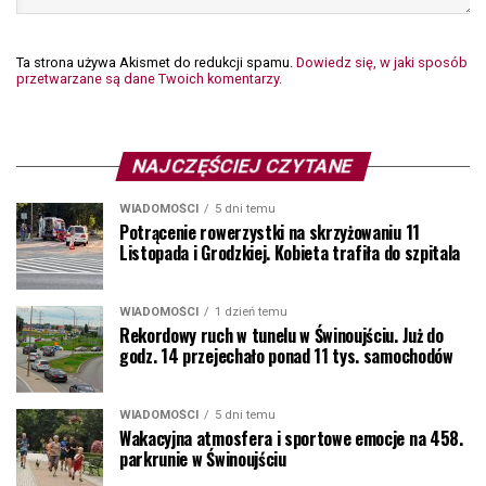
Ta strona używa Akismet do redukcji spamu.
Dowiedz się, w jaki sposób
przetwarzane są dane Twoich komentarzy.
NAJCZĘŚCIEJ CZYTANE
WIADOMOŚCI
5 dni temu
Potrącenie rowerzystki na skrzyżowaniu 11
Listopada i Grodzkiej. Kobieta trafiła do szpitala
WIADOMOŚCI
1 dzień temu
Rekordowy ruch w tunelu w Świnoujściu. Już do
godz. 14 przejechało ponad 11 tys. samochodów
WIADOMOŚCI
5 dni temu
Wakacyjna atmosfera i sportowe emocje na 458.
parkrunie w Świnoujściu