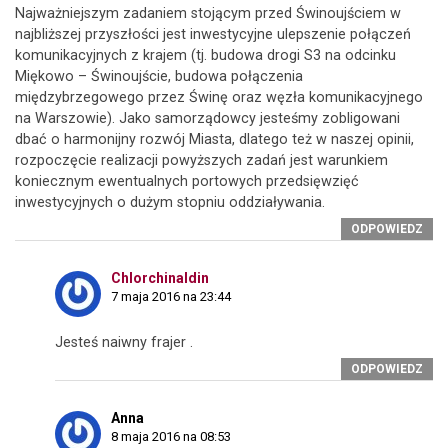
Najważniejszym zadaniem stojącym przed Świnoujściem w
najbliższej przyszłości jest inwestycyjne ulepszenie połączeń
komunikacyjnych z krajem (tj. budowa drogi S3 na odcinku
Miękowo – Świnoujście, budowa połączenia
międzybrzegowego przez Świnę oraz węzła komunikacyjnego
na Warszowie). Jako samorządowcy jesteśmy zobligowani
dbać o harmonijny rozwój Miasta, dlatego też w naszej opinii,
rozpoczęcie realizacji powyższych zadań jest warunkiem
koniecznym ewentualnych portowych przedsięwzięć
inwestycyjnych o dużym stopniu oddziaływania.
ODPOWIEDZ
Chlorchinaldin
7 maja 2016 na 23:44
Jesteś naiwny frajer .
ODPOWIEDZ
Anna
8 maja 2016 na 08:53