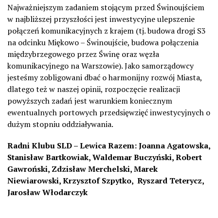
Najważniejszym zadaniem stojącym przed Świnoujściem
w najbliższej przyszłości jest inwestycyjne ulepszenie
połączeń komunikacyjnych z krajem (tj. budowa drogi S3
na odcinku Miękowo – Świnoujście, budowa połączenia
międzybrzegowego przez Świnę oraz węzła
komunikacyjnego na Warszowie). Jako samorządowcy
jesteśmy zobligowani dbać o harmonijny rozwój Miasta,
dlatego też w naszej opinii, rozpoczęcie realizacji
powyższych zadań jest warunkiem koniecznym
ewentualnych portowych przedsięwzięć inwestycyjnych o
dużym stopniu oddziaływania.
Radni Klubu SLD – Lewica Razem:
Joanna Agatowska,
Stanisław Bartkowiak, Waldemar Buczyński, Robert
Gawroński, Zdzisław Merchelski, Marek
Niewiarowski, Krzysztof Szpytko, Ryszard Teterycz,
Jarosław Włodarczyk