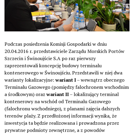
Podczas posiedzenia Komisji Gospodarki w dniu
20.04.2016 r. przedstawiciele Zarządu Morskich Portów
Szczecin i Świnoujście S.A po raz pierwszy
zaprezentowali koncepcję budowy terminalu
kontenerowego w Świnoujściu. Przedstawili w niej dwa
warianty lokalizacyjne:
wariant I
– wewnątrz obecnego
Terminalu Gazowego (pomiędzy falochronem wschodnim
a środkowym) oraz
wariant II
– lokalizujący terminal
kontenerowy na wschód od Terminalu Gazowego
(falochronu wschodniego), z planami zajęcia dalszych
terenów plaży. Z przedłożonej informacji wynika, że
inwestycja ta będzie realizowana i prowadzona przez
prywatne podmioty zewnętrzne, a z powodów