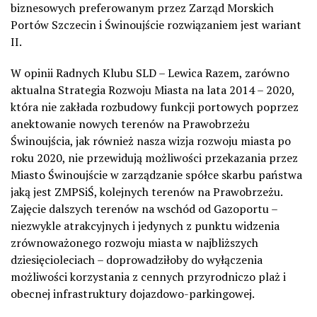
biznesowych preferowanym przez Zarząd Morskich
Portów Szczecin i Świnoujście rozwiązaniem jest wariant
II.
W opinii Radnych Klubu SLD – Lewica Razem, zarówno
aktualna Strategia Rozwoju Miasta na lata 2014 – 2020,
która nie zakłada rozbudowy funkcji portowych poprzez
anektowanie nowych terenów na Prawobrzeżu
Świnoujścia, jak również nasza wizja rozwoju miasta po
roku 2020, nie przewidują możliwości przekazania przez
Miasto Świnoujście w zarządzanie spółce skarbu państwa
jaką jest ZMPSiŚ, kolejnych terenów na Prawobrzeżu.
Zajęcie dalszych terenów na wschód od Gazoportu –
niezwykle atrakcyjnych i jedynych z punktu widzenia
zrównoważonego rozwoju miasta w najbliższych
dziesięcioleciach – doprowadziłoby do wyłączenia
możliwości korzystania z cennych przyrodniczo plaż i
obecnej infrastruktury dojazdowo-parkingowej.