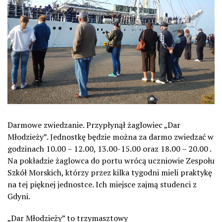
Darmowe zwiedzanie. Przypłynął żaglowiec „Dar
Młodzieży”. Jednostkę będzie można za darmo zwiedzać w
godzinach 10.00 – 12.00, 13.00-15.00 oraz 18.00 – 20.00 .
Na pokładzie żaglowca do portu wrócą uczniowie Zespołu
Szkół Morskich, którzy przez kilka tygodni mieli praktykę
na tej pięknej jednostce. Ich miejsce zajmą studenci z
Gdyni.
„Dar Młodzieży” to trzymasztowy