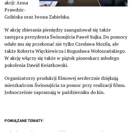
akcji: Anna
Prawdzic-
Golińska oraz Iwona Zabielska.
W akcję zbierania pieniędzy zaangażował się także
zastępca prezydenta Świnoujścia Paweł Sujka. Do pomocy
udało mu się przekonać nie tylko Czesława Mozila, ale
także Roberta Więckiewicza i Bogusława Wołoszańskiego.
W akcję włączy się także w piątek piosenkarz młodego
pokolenia Dawid Kwiatkowski.
Organizatorzy produkcji filmowej serdecznie dziękują
mieszkańcom Świnoujścia za pomoc przy realizacji filmu.
Jednocześnie zapraszają w październiku do kin.
POWIĄZANE TEMATY: