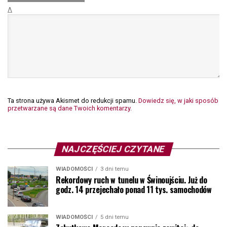
Δ
Ta strona używa Akismet do redukcji spamu.
Dowiedz się, w jaki sposób
przetwarzane są dane Twoich komentarzy.
NAJCZĘŚCIEJ CZYTANE
WIADOMOŚCI
3 dni temu
Rekordowy ruch w tunelu w Świnoujściu. Już do
godz. 14 przejechało ponad 11 tys. samochodów
WIADOMOŚCI
5 dni temu