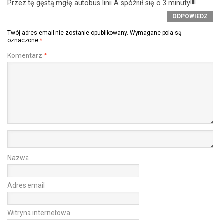
Przez tę gęstą mgłę autobus linii A spóźnił się o 3 minuty!!!!
ODPOWIEDZ
Twój adres email nie zostanie opublikowany.
Wymagane pola są
oznaczone
*
Komentarz
*
Nazwa
Adres email
Witryna internetowa