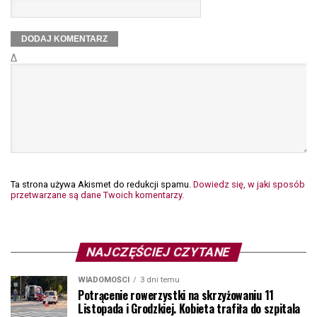
Δ
Ta strona używa Akismet do redukcji spamu.
Dowiedz się, w jaki sposób
przetwarzane są dane Twoich komentarzy.
NAJCZĘŚCIEJ CZYTANE
WIADOMOŚCI
3 dni temu
Potrącenie rowerzystki na skrzyżowaniu 11
Listopada i Grodzkiej. Kobieta trafiła do szpitala